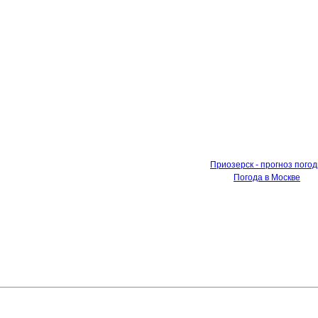
Приозерск - прогноз пого
Погода в Москве