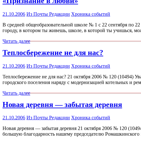
«Признание в любви»
21.10.2006
Из Почты Редакции
Хроника событий
В средней общеобразовательной школе № 1 с 22 сентября по 2
городу, в котором ты живешь, школе, в которой ты учишься, м
Читать далее
Теплосбережение не для нас?
21.10.2006
Из Почты Редакции
Хроника событий
Теплосбережение не для нас? 21 октября 2006 № 120 (10494) У
городского поселения наряду с модернизацией котельных и р
Читать далее
Новая деревня — забытая деревня
21.10.2006
Из Почты Редакции
Хроника событий
Новая деревня — забытая деревня 21 октября 2006 № 120 (104
большую благодарность нашему председателю Ромашкинского по