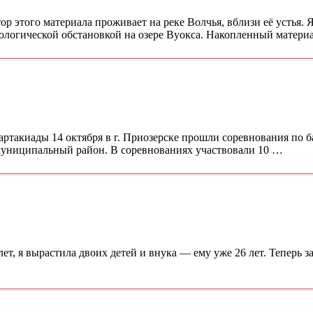
ор этого материала проживает на реке Волчья, вблизи её устья. 
рологической обстановкой на озере Вуокса. Накопленный матери
артакиады 14 октября в г. Приозерске прошли соревнования по б
муниципальный район. В соревнованиях участвовали 10 …
лет, я вырастила двоих детей и внука — ему уже 26 лет. Теперь 