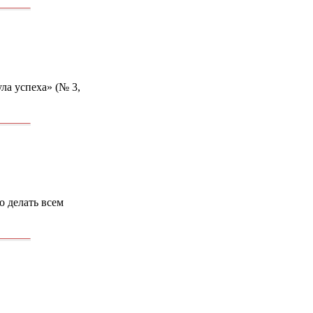
ла успеха» (№ 3,
о делать всем