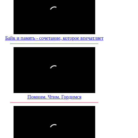
Байк и память - сочетание, которое впечатляет
Помним. Чтим. Гордимся