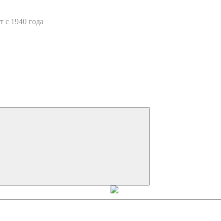
 с 1940 года
Искать