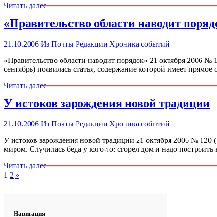
Читать далее
«Правительство области наводит поряд
21.10.2006
Из Почты Редакции
Хроника событий
«Правительство области наводит порядок» 21 октября 2006 № 1
сентябрь) появилась статья, содержание которой имеет прямое
Читать далее
У истоков зарождения новой традиции
21.10.2006
Из Почты Редакции
Хроника событий
У истоков зарождения новой традиции 21 октября 2006 № 120 (1
миром. Случилась беда у кого-то: сгорел дом и надо построит
Читать далее
Пагинация
След.
1
2
»
записи
записей
Навигация