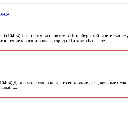
ок»
20 (10494) Под таким заголовком в Петербургской газете «Форму
 отношение к жизни нашего города. Цитата: «В начале …
0494) Давно уже люди знали, что есть такие дела, которые нужн
ь новый — …