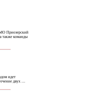
й МО Приозерский
а также команды
одом идет
течение двух …