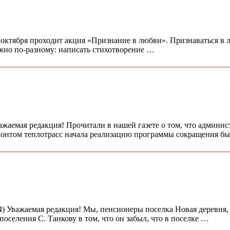
2 октября проходит акция «Признание в любви». Признаваться в
ожно по-разному: написать стихотворение …
важаемая редакция! Прочитали в нашей газете о том, что админис
емонтом теплотрасс начала реализацию программы сокращения б
94) Уважаемая редакция! Мы, пенсионеры поселка Новая деревня
селения С. Танкову в том, что он забыл, что в поселке …