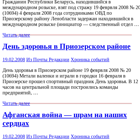
Гражданин Республики Беларусь, находившийся в
международном розыске, взят под стражу 19 феврвля 2008 № 2
(10694) 4 февраля 2008 года сотрудниками ОВД по
Приозерскому району Ленобласти задержан находившийся в
международном розыске (инициатор — следственный отдел …
Читать далее
День здоровья в Приозерском районе
19.02.2008
Из Почты Редакции
Хроника событий
День здоровья в Приозерском районе 19 феврвля 2008 № 20
(10694) Метали валенки и играли в городки 16 февраля в
Приозерске прошел спортивный праздник День здоровья. В 12
часов на центральной площади построились команды
предприятий, …
Читать далее
Афганская война — шрам на наших
сердцах
19.02.2008
Из Почты Редакции
Хроника событий