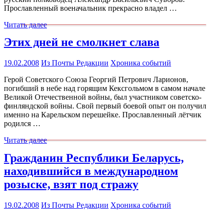
Прославленный военачальник прекрасно владел …
Читать далее
Этих дней не смолкнет слава
19.02.2008
Из Почты Редакции
Хроника событий
Герой Советского Союза Георгий Петрович Ларионов,
погибший в небе над горящим Кексгольмом в самом начале
Великой Отечественной войны, был участником советско-
финляндской войны. Свой первый боевой опыт он получил
именно на Карельском перешейке. Прославленный лётчик
родился …
Читать далее
Гражданин Республики Беларусь,
находившийся в международном
розыске, взят под стражу
19.02.2008
Из Почты Редакции
Хроника событий