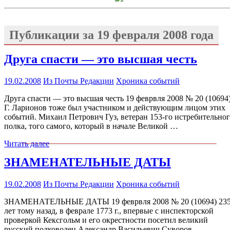
Публикации за
19 февраля 2008 года
Друга спасти — это высшая честь
19.02.2008
Из Почты Редакции
Хроника событий
Друга спасти — это высшая честь 19 феврвля 2008 № 20 (10694
Г. Ларионов тоже был участником и действующим лицом этих
событий. Михаил Петрович Гуз, ветеран 153-го истребительно
полка, того самого, который в начале Великой …
Читать далее
ЗНАМЕНАТЕЛЬНЫЕ ДАТЫ
19.02.2008
Из Почты Редакции
Хроника событий
ЗНАМЕНАТЕЛЬНЫЕ ДАТЫ 19 феврвля 2008 № 20 (10694) 23
лет тому назад, в феврале 1773 г., впервые с инспекторской
проверкой Кексгольм и его окрестности посетил великий
русский полководец Александр Васильевич Суворов.