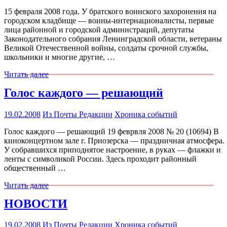
15 февраля 2008 года. У братского воинского захоронения на
городском кладбище — воины-интернационалисты, первые
лица районной и городской администраций, депутаты
Законодательного собрания Ленинградской области, ветераны
Великой Отечественной войны, солдаты срочной службы,
школьники и многие другие, …
Читать далее
Голос каждого — решающий
19.02.2008
Из Почты Редакции
Хроника событий
Голос каждого — решающий 19 феврвля 2008 № 20 (10694) В
киноконцертном зале г. Приозерска — праздничная атмосфера.
У собравшихся приподнятое настроение, в руках — флажки и
ленты с символикой России. Здесь проходит районный
общественный …
Читать далее
НОВОСТИ
19.02.2008
Из Почты Редакции
Хроника событий