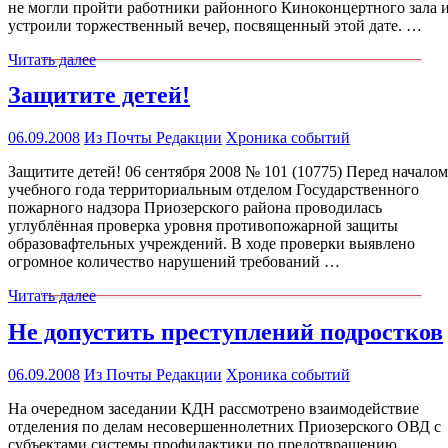
не могли пройти работники районного Киноконцертного зала 
устроили торжественный вечер, посвященный этой дате. …
Читать далее
Защитите детей!
06.09.2008
Из Почты Редакции
Хроника событий
Защитите детей! 06 сентября 2008 № 101 (10775) Перед началом
учебного года территориальным отделом Государственного
пожарного надзора Приозерского района проводилась
углублённая проверка уровня противопожарной защиты
образовафтельных учреждений. В ходе проверки выявлено
огромное количество нарушений требований …
Читать далее
Не допустить преступлений подростков
06.09.2008
Из Почты Редакции
Хроника событий
На очередном заседании КДН рассмотрено взаимодействие
отделения по делам несовершеннолетних Приозерского ОВД с
субъектами системы профилактики по предотвращению