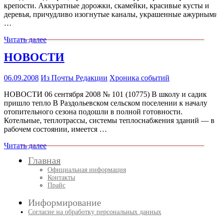
крепости. Аккуратные дорожки, скамейки, красивые кусты и
деревья, причудливо изогнутые каналы, украшенные ажурным
…
Читать далее
НОВОСТИ
06.09.2008
Из Почты Редакции
Хроника событий
НОВОСТИ 06 сентября 2008 № 101 (10775) В школу и садик
пришло тепло В Раздольевском сельском поселении к началу
отопительного сезона подошли в полной готовности.
Котельные, теплотрассы, системы теплоснабжения зданий — в
рабочем состоянии, имеется …
Читать далее
Главная
Официальная информация
Контакты
Прайс
Информирование
Согласие на обработку персональных данных