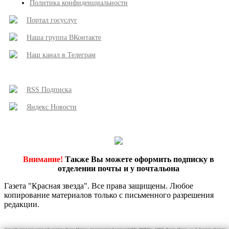
Политика конфиденциальности
Портал госуслуг
Наша группа ВКонтакте
Наш канал в Телеграм
RSS Подписка
Яндекс Новости
Внимание!
Также Вы можете оформить подписку в
отделении почты и у почтальона
Газета "Красная звезда". Все права защищены. Любое
копирование материалов только с письменного разрешения
редакции.
Этот сайт использует сервис веб-аналитики Яндекс Метрика, предоставляемый компанией ООО «ЯНДЕКС», 119021, Россия, Москва, ул. Л. Толстого, 16 (далее 