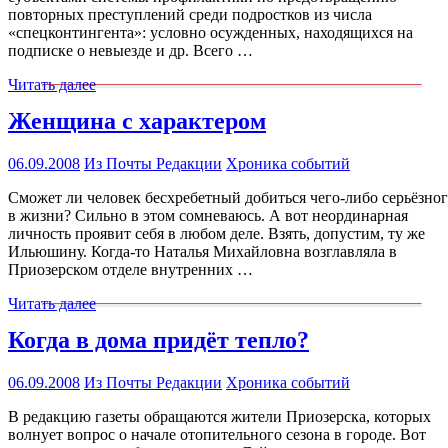
повторных преступлений среди подростков из числа
«спецконтингента»: условно осужденных, находящихся на
подписке о невыезде и др. Всего …
Читать далее
Женщина с характером
06.09.2008
Из Почты Редакции
Хроника событий
Сможет ли человек бесхребетный добиться чего-либо серьёзно
в жизни? Сильно в этом сомневаюсь. А вот неординарная
личность проявит себя в любом деле. Взять, допустим, ту же
Ильюшину. Когда-то Наталья Михайловна возглавляла в
Приозерском отделе внутренних …
Читать далее
Когда в дома придёт тепло?
06.09.2008
Из Почты Редакции
Хроника событий
В редакцию газеты обращаются жители Приозерска, которых
волнует вопрос о начале отопительного сезона в городе. Вот