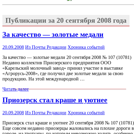
Публикации за
20 сентября 2008 года
За качество — золотые медали
20.09.2008
Из Почты Редакции
Хроника событий
За качество — золотые медали 20 сентября 2008 № 107 (10781)
Недавно коллектив Приозерского предприятия ООО
«Карельский молочный завод» принял участие в выставке
«Агрорусь-2008», где получил две золотые медали за свою
продукцию. На этой международной …
Читать далее
Приозерск стал краше и уютнее
20.09.2008
Из Почты Редакции
Хроника событий
Приозерск стал краше и уютнее 20 сентября 2008 № 107 (10781)
Еще совсем недавно приозерцы жаловались на плохие дороги в
городе, на тротуары, по которым невозможно ходить, особенно