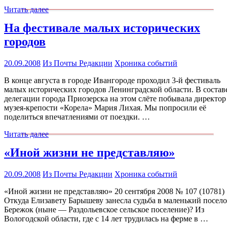
Читать далее
На фестивале малых исторических
городов
20.09.2008
Из Почты Редакции
Хроника событий
В конце августа в городе Ивангороде проходил 3-й фестиваль
малых исторических городов Ленинградской области. В состав
делегации города Приозерска на этом слёте побывала директор
музея-крепости «Корела» Мария Лихая. Мы попросили её
поделиться впечатлениями от поездки. …
Читать далее
«Иной жизни не представляю»
20.09.2008
Из Почты Редакции
Хроника событий
«Иной жизни не представляю» 20 сентября 2008 № 107 (10781)
Откуда Елизавету Барышеву занесла судьба в маленький посел
Бережок (ныне — Раздольевское сельское поселение)? Из
Вологодской области, где с 14 лет трудилась на ферме в …