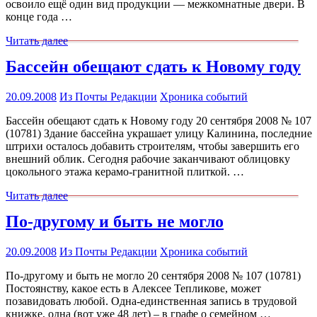
освоило ещё один вид продукции — межкомнатные двери. В
конце года …
Читать далее
Бассейн обещают сдать к Новому году
20.09.2008
Из Почты Редакции
Хроника событий
Бассейн обещают сдать к Новому году 20 сентября 2008 № 107
(10781) Здание бассейна украшает улицу Калинина, последние
штрихи осталось добавить строителям, чтобы завершить его
внешний облик. Сегодня рабочие заканчивают облицовку
цокольного этажа керамо-гранитной плиткой. …
Читать далее
По-другому и быть не могло
20.09.2008
Из Почты Редакции
Хроника событий
По-другому и быть не могло 20 сентября 2008 № 107 (10781)
Постоянству, какое есть в Алексее Тепликове, может
позавидовать любой. Одна-единственная запись в трудовой
книжке, одна (вот уже 48 лет) – в графе о семейном …