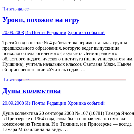
Читать далее
Уроки, похожие на игру
20.09.2008
Из Почты Редакции
Хроника событий
Третий год в школе № 4 работает экспериментальная группа
предшкольного образования, которую ведет выпускница
психолого-педагогического факультета Ленинградского
областного педагогического института (ныне университета им.
Пушкина), учитель начальных классов Светлана Мяки. Нынче
ей присвоено звание «Учитель года». …
Читать далее
Душа коллектива
20.09.2008
Из Почты Редакции
Хроника событий
Душа коллектива 20 сентября 2008 № 107 (10781) Тамара Янсо
в Приозерске с 1964 года, сюда была направлена по путевке
комсомола из Тихвина. И в Тихвине, и в Приозерске — всегда
Тамара Михайловна на виду, …