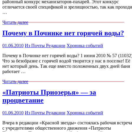
районный конкурс механизаторов-пахарей. Этот конкурс
отличается своей спецификой и зрелищностью, так как проход
…
Читать далее
Почему в Починке нет горячей воды?
01.06.2010
Из Почты Редакции
Хроника событий
Почему в Починке нет горячей воды? 1 июня 2010 № 57 (11032
Что за безобразие с горячей водой творится у нас в поселке! Её
нет который день. Так еще вместо положенных двух дней баня
работает …
Читать далее
«Патриоты Приозерья» — за
процветание
01.06.2010
Из Почты Редакции
Хроника событий
Вчера в редакции «Красной звезды» состоялась рабочая встреч
с учредителями общественного движения «Патриоты