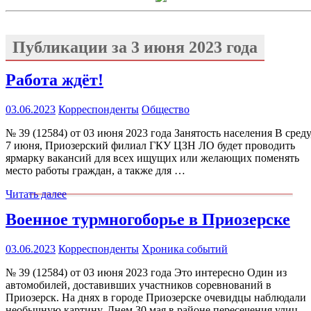
Публикации за
3 июня 2023 года
Работа ждёт!
03.06.2023
Корреспонденты
Общество
№ 39 (12584) от 03 июня 2023 года Занятость населения В среду
7 июня, Приозерский филиал ГКУ ЦЗН ЛО будет проводить
ярмарку вакансий для всех ищущих или желающих поменять
место работы граждан, а также для …
Читать далее
Военное турмногоборье в Приозерске
03.06.2023
Корреспонденты
Хроника событий
№ 39 (12584) от 03 июня 2023 года Это интересно Один из
автомобилей, доставивших участников соревнований в
Приозерск. На днях в городе Приозерске очевидцы наблюдали
необычную картину. Днем 30 мая в районе пересечения улиц