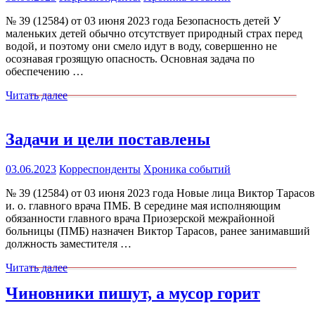
№ 39 (12584) от 03 июня 2023 года Безопасность детей У
маленьких детей обычно отсутствует природный страх перед
водой, и поэтому они смело идут в воду, совершенно не
осознавая грозящую опасность. Основная задача по
обеспечению …
Читать далее
Задачи и цели поставлены
03.06.2023
Корреспонденты
Хроника событий
№ 39 (12584) от 03 июня 2023 года Новые лица Виктор Тарасов
и. о. главного врача ПМБ. В середине мая исполняющим
обязанности главного врача Приозерской межрайонной
больницы (ПМБ) назначен Виктор Тарасов, ранее занимавший
должность заместителя …
Читать далее
Чиновники пишут, а мусор горит