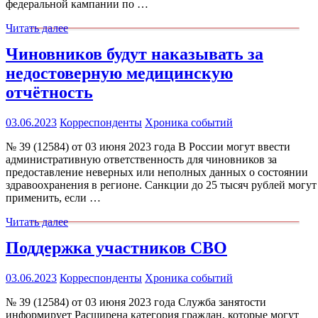
федеральной кампании по …
Читать далее
Чиновников будут наказывать за
недостоверную медицинскую
отчётность
03.06.2023
Корреспонденты
Хроника событий
№ 39 (12584) от 03 июня 2023 года В России могут ввести
административную ответственность для чиновников за
предоставление неверных или неполных данных о состоянии
здравоохранения в регионе. Санкции до 25 тысяч рублей могут
применить, если …
Читать далее
Поддержка участников СВО
03.06.2023
Корреспонденты
Хроника событий
№ 39 (12584) от 03 июня 2023 года Служба занятости
информирует Расширена категория граждан, которые могут