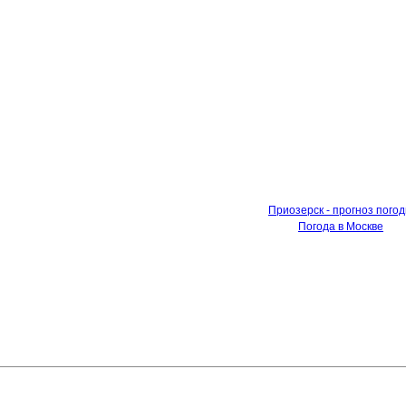
Приозерск - прогноз пого
Погода в Москве