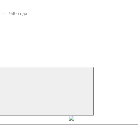
 с 1940 года
Искать