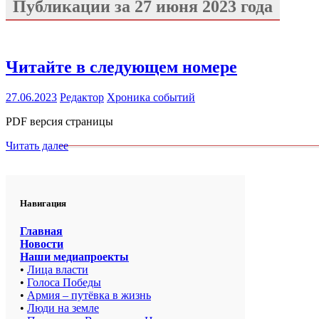
Публикации за
27 июня 2023 года
Читайте в следующем номере
27.06.2023
Редактор
Хроника событий
PDF версия страницы
Читать далее
Навигация
Главная
Новости
Наши медиапроекты
•
Лица власти
•
Голоса Победы
•
Армия – путёвка в жизнь
•
Люди на земле