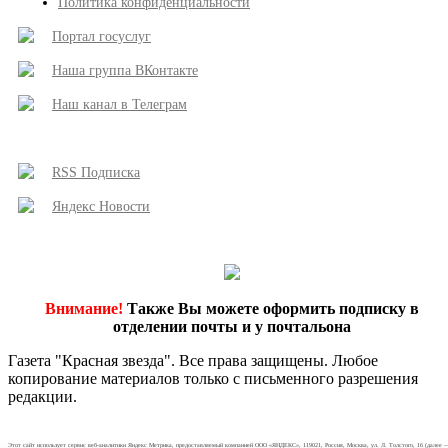
Политика конфиденциальности
Портал госуслуг
Наша группа ВКонтакте
Наш канал в Телеграм
RSS Подписка
Яндекс Новости
Внимание!
Также Вы можете оформить подписку в
отделении почты и у почтальона
Газета "Красная звезда". Все права защищены. Любое
копирование материалов только с письменного разрешения
редакции.
Этот сайт использует сервис веб-аналитики Яндекс Метрика, предоставляемый компанией ООО «ЯНДЕКС», 119021, Россия, Москва, ул. Л. Толстого, 16 (далее 