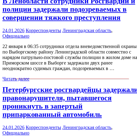
В Ленобласти сотрудники Росгвардии и
полиции задержали подозреваемых в
совершении тяжкого преступления
24.01.2026
Корреспонденты
Ленинградская область
,
Официально
22 января в 06:35 сотрудники отдела вневедомственной охраны
по Выборгскому району Ленинградской области совместно с
нарядом патрульно-постовой службы полиции в жилом доме н
Приморском шоссе в Выборге задержали двух ранее
неоднократно судимых граждан, подозреваемых в …
Читать далее
Петербургские росгвардейцы задержал
правонарушителя, пытавшегося
проникнуть в запертый
припаркованный автомобиль
24.01.2026
Корреспонденты
Ленинградская область
,
Официально