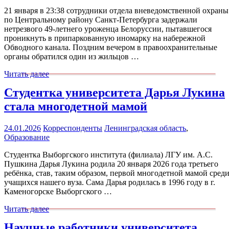
21 января в 23:38 сотрудники отдела вневедомственной охраны
по Центральному району Санкт-Петербурга задержали
нетрезвого 49-летнего уроженца Белоруссии, пытавшегося
проникнуть в припаркованную иномарку на набережной
Обводного канала. Поздним вечером в правоохранительные
органы обратился один из жильцов …
Читать далее
Студентка университета Дарья Лукина
стала многодетной мамой
24.01.2026
Корреспонденты
Ленинградская область
,
Образование
Студентка Выборгского института (филиала) ЛГУ им. А.С.
Пушкина Дарья Лукина родила 20 января 2026 года третьего
ребёнка, став, таким образом, первой многодетной мамой сред
учащихся нашего вуза. Сама Дарья родилась в 1996 году в г.
Каменогорске Выборгского …
Читать далее
Научные работники университета