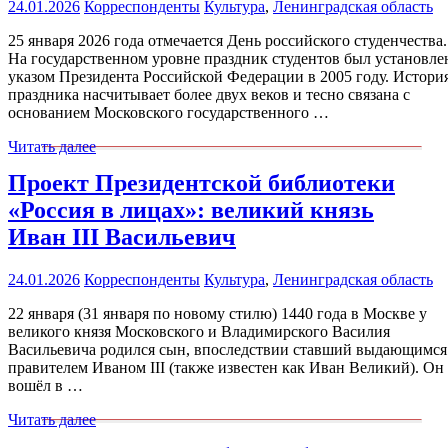
24.01.2026
Корреспонденты
Культура
,
Ленинградская область
25 января 2026 года отмечается День российского студенчества.
На государственном уровне праздник студентов был установле
указом Президента Российской Федерации в 2005 году. Истори
праздника насчитывает более двух веков и тесно связана с
основанием Московского государственного …
Читать далее
Проект Президентской библиотеки
«Россия в лицах»: великий князь
Иван III Васильевич
24.01.2026
Корреспонденты
Культура
,
Ленинградская область
22 января (31 января по новому стилю) 1440 года в Москве у
великого князя Московского и Владимирского Василия
Васильевича родился сын, впоследствии ставший выдающимся
правителем Иваном III (также известен как Иван Великий). Он
вошёл в …
Читать далее