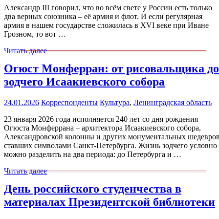
Александр III говорил, что во всём свете у России есть только
два верных союзника – её армия и флот. И если регулярная
армия в нашем государстве сложилась в XVI веке при Иване
Грозном, то вот …
Читать далее
Огюст Монферран: от рисовальщика до
зодчего Исаакиевского собора
24.01.2026
Корреспонденты
Культура
,
Ленинградская область
23 января 2026 года исполняется 240 лет со дня рождения
Огюста Монферрана – архитектора Исаакиевского собора,
Александровской колонны и других монументальных шедевров
ставших символами Санкт-Петербурга. Жизнь зодчего условно
можно разделить на два периода: до Петербурга и …
Читать далее
День российского студенчества в
материалах Президентской библиотеки