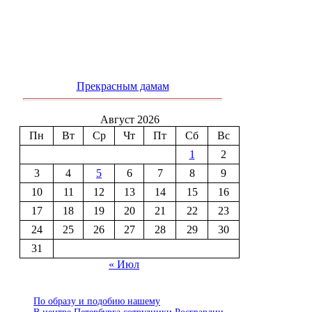
Прекрасным дамам
Август 2026
Пн
Вт
Ср
Чт
Пт
Сб
Вс
1
2
3
4
5
6
7
8
9
10
11
12
13
14
15
16
17
18
19
20
21
22
23
24
25
26
27
28
29
30
31
« Июл
По образу и подобию нашему