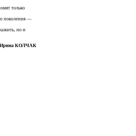
номят только
го поколения —
выжить, но и
Ирина КОЛЧАК