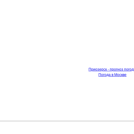
Приозерск - прогноз пого
Погода в Москве