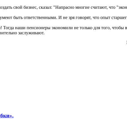
дать свой бизнес, сказал: "Напрасно многие считают, что "эко
 умеют быть ответственными. И не зря говорят, что опыт старше
! Тогда наши пенсионеры экономили не только для того, чтобы 
твительно заслуживают.
бки».