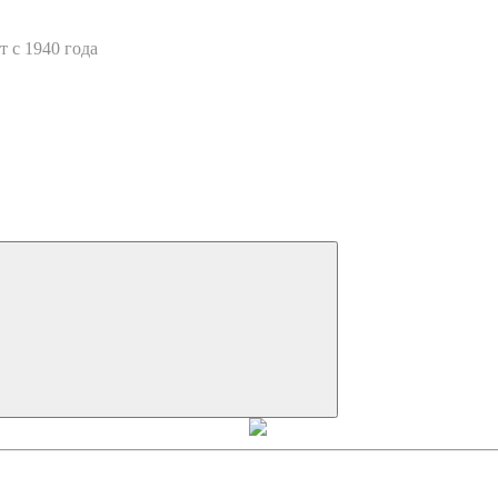
 с 1940 года
Искать