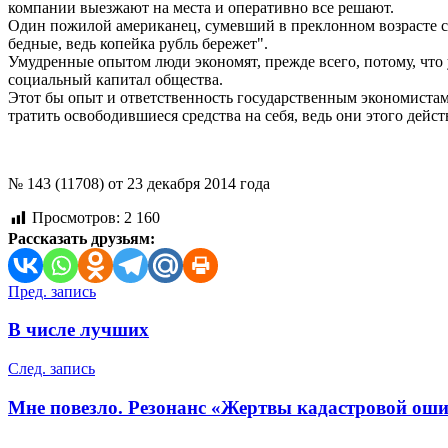
компании выезжают на места и оперативно все решают.
Один пожилой американец, сумевший в преклонном возрасте соз
бедные, ведь копейка рубль бережет".
Умудренные опытом люди экономят, прежде всего, потому, что
социальный капитал общества.
Этот бы опыт и ответственность государственным экономистам
тратить освободившиеся средства на себя, ведь они этого дейс
№ 143 (11708) от 23 декабря 2014 года
Просмотров:
2 160
Рассказать друзьям:
Навигация
Пред. запись
по
В числе лучших
записям
След. запись
Мне повезло. Резонанс «Жертвы кадастровой оши