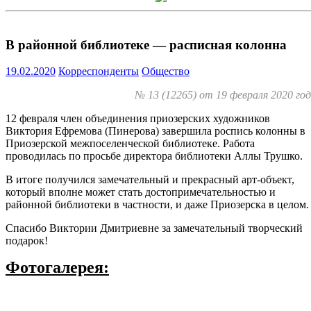
В районной библиотеке — расписная колонна
19.02.2020
Корреспонденты
Общество
№ 13 (12265) от 19 февраля 2020 го
12 февраля член объединения приозерских художников
Виктория Ефремова (Пинерова) завершила роспись колонны в
Приозерской межпоселенческой библиотеке. Работа
проводилась по просьбе директора библиотеки Аллы Трушко.
В итоге получился замечательный и прекрасный арт-объект,
который вполне может стать достопримечательностью и
районной библиотеки в частности, и даже Приозерска в целом.
Спасибо Виктории Дмитриевне за замечательный творческий
подарок!
Фотогалерея: