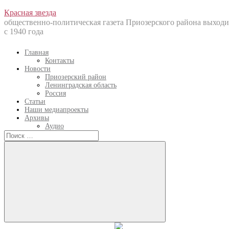
Перейти
Красная звезда
к
общественно-политическая газета Приозерского района выходи
содержанию
с 1940 года
Главная
Контакты
Новости
Приозерский район
Ленинградская область
Россия
Статьи
Наши медиапроекты
Архивы
Аудио
Искать:
Искать