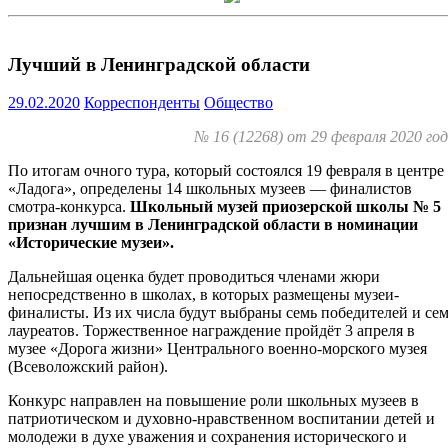
Лучший в Ленинградской области
29.02.2020
Корреспонденты
Общество
№ 16 (12268) от 29 февраля 2020 го
По итогам очного тура, который состоялся 19 февраля в центре
«Ладога», определены 14 школьных музеев — финалистов
смотра-конкурса.
Школьный музей приозерской школы № 5
признан лучшим в Ленинградской области в номинации
«Исторические музеи».
Дальнейшая оценка будет проводиться членами жюри
непосредственно в школах, в которых размещены музеи-
финалисты. Из их числа будут выбраны семь победителей и се
лауреатов. Торжественное награждение пройдёт 3 апреля в
музее «Дорога жизни» Центрального военно-морского музея
(Всеволожский район).
Конкурс направлен на повышение роли школьных музеев в
патриотическом и духовно-нравственном воспитании детей и
молодежи в духе уважения и сохранения исторического и