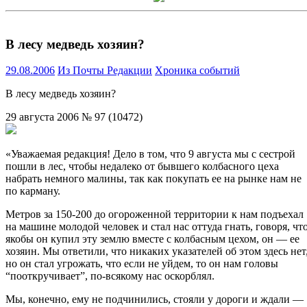
В лесу медведь хозяин?
29.08.2006
Из Почты Редакции
Хроника событий
В лесу медведь хозяин?
29 августа 2006 № 97 (10472)
«Уважаемая редакция! Дело в том, что 9 августа мы с сестрой
пошли в лес, чтобы недалеко от бывшего колбасного цеха
набрать немного малины, так как покупать ее на рынке нам не
по карману.
Метров за 150-200 до огороженной территории к нам подъехал
на машине молодой человек и стал нас оттуда гнать, говоря, чт
якобы он купил эту землю вместе с колбасным цехом, он — ее
хозяин. Мы ответили, что никаких указателей об этом здесь нет
но он стал угрожать, что если не уйдем, то он нам головы
“пооткручивает”, по-всякому нас оскорблял.
Мы, конечно, ему не подчинились, стояли у дороги и ждали —