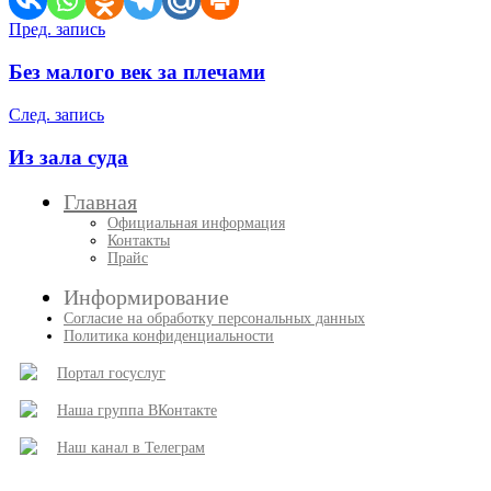
Навигация
Пред. запись
по
Без малого век за плечами
записям
След. запись
Из зала суда
Главная
Официальная информация
Контакты
Прайс
Информирование
Согласие на обработку персональных данных
Политика конфиденциальности
Портал госуслуг
Наша группа ВКонтакте
Наш канал в Телеграм