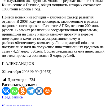
эксплуатацию два крупных молокоперерабатывающих завода в
Кингисеппе и Гатчине, общая мощность которых составляет
1000 тонн молока в год.
Приток новых инвестиций – ключевой фактор развития
отрасли. В 2008 году по договорам, заключенным в рамках
национального проекта «Развитие АПК», освоено 200 млн.
рублей. В рамках реализации государственной программы,
пришедшей на смену национальному проекту, в первом
полугодии в комитет по агропромышленному и
рыбохозяйственному комплексу Ленинградской области
поступили заявки на получение инвестиционных кредитов на
сумму 4,27 млрд. рублей. Общая ожидаемая сумма инвестиций
по этим проектам составляет 6 млрд. рублей.
Г. АЛЕКСАНДРОВ
02 сентября 2008 № 99 (10773)
Просмотров:
724
Рассказать друзьям:
Навигация
Пред. запись
по