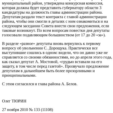
муниципальный район, утверждена конкурсная комиссия,
которая должна будет представить губернатору области 3
кандидатуры на должность главы администрации района.
Депутатам раздали текст контракта с главой администрации
района, чтобы они смогли в деталях с ним ознакомиться и на
следующем заседании Совета внести свои предложения, если
таковые возникнут. По всем вопросам повестки дня депутаты
голосовали подавляющим большинством (от 17 до 20 «за»).
В разделе «разное» депутаты вновь вернулись к первому
вопросу об увольнении С. Дорощука. Практически все
выступившие сошлись в одном: видели, что он давно уже не
справляется со своими обязанностями, но до апреля этого года,
как сказал депутат А. Мостовой, «грудью вставали на его
защиту, в том числе перед газетой». Прозвучало предложение
депутатам в дальнейшем быть более прозорливыми и
принципиальными.
С этим согласился и глава района А. Белов.
Олег ТЮРИН
27 ноября 2010 № 133 (11108)