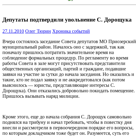
Депутаты подтвердили увольнение С. Дорощука
27.11.2010
Олег Тюрин
Хроника событий
Вчера состоялось заседание Совета депутатов МО Приозерский
муниципальный район. Началось оно с задержкой, так как
поначалу пришлось потратить значительное время на
соблюдение формальных процедур. По регламенту во время
работы Совета в зале могут присутствовать представители
общественных организаций, партий и граждане, подавшие
заявки на участие за сутки до начала заседания. Но оказались и
такие, кто не подал заявку и не аккредитовался (как потом
выяснилось — юристы, представляющие интересы С.
Дорощука). Они отказались добровольно покидать помещение.
Пришлось вызывать наряд милиции.
Кроме этого, еще до начала собрания С. Дорощук самовольно
поднялся на трибуну и начал требовать, чтобы в повестку дня
внесли и рассмотрели в первоочередном порядке его вопросы,
по которым докладчиком тоже будет он. Разумеется, суть его