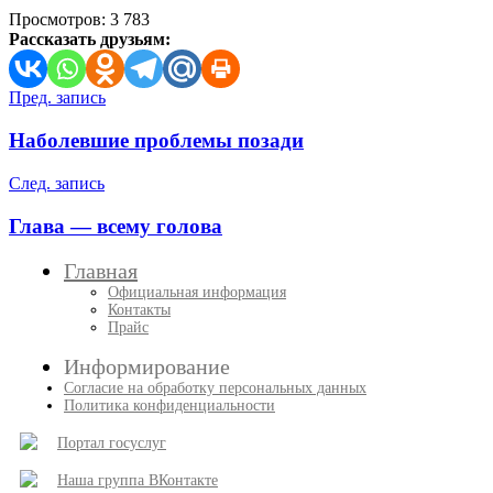
Просмотров:
3 783
Рассказать друзьям:
Навигация
Пред. запись
по
Наболевшие проблемы позади
записям
След. запись
Глава — всему голова
Главная
Официальная информация
Контакты
Прайс
Информирование
Согласие на обработку персональных данных
Политика конфиденциальности
Портал госуслуг
Наша группа ВКонтакте