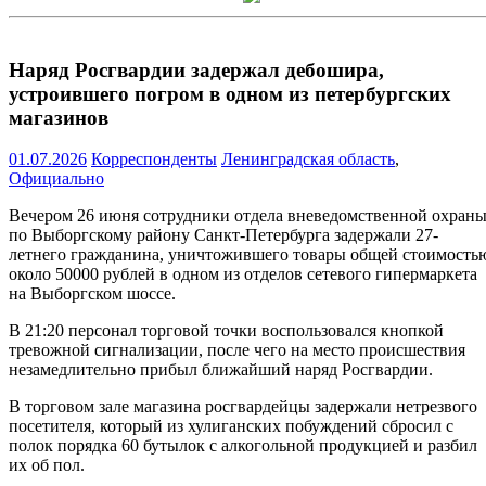
Наряд Росгвардии задержал дебошира,
устроившего погром в одном из петербургских
магазинов
01.07.2026
Корреспонденты
Ленинградская область
,
Официально
Вечером 26 июня сотрудники отдела вневедомственной охран
по Выборгскому району Санкт-Петербурга задержали 27-
летнего гражданина, уничтожившего товары общей стоимость
около 50000 рублей в одном из отделов сетевого гипермаркета
на Выборгском шоссе.
В 21:20 персонал торговой точки воспользовался кнопкой
тревожной сигнализации, после чего на место происшествия
незамедлительно прибыл ближайший наряд Росгвардии.
В торговом зале магазина росгвардейцы задержали нетрезвого
посетителя, который из хулиганских побуждений сбросил с
полок порядка 60 бутылок с алкогольной продукцией и разбил
их об пол.