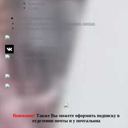
Контакты
Прайс
Информирование
Согласие на обработку персональных данных
Политика конфиденциальности
Портал госуслуг
Наша группа ВКонтакте
Наш канал в Телеграм
RSS Подписка
Яндекс Новости
Внимание!
Также Вы можете оформить подписку в
отделении почты и у почтальона