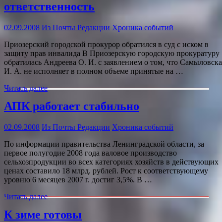
ответственность
02.09.2008
Из Почты Редакции
Хроника событий
Приозерский городской прокурор обратился в суд с иском в
защиту прав инвалида В Приозерскую городскую прокуратуру
обратилась Андреева О. И. с заявлением о том, что Самыловска
И. А. не исполняет в полном объеме принятые на …
Читать далее
АПК работает стабильно
02.09.2008
Из Почты Редакции
Хроника событий
По информации правительства Ленинградской области, за
первое полугодие 2008 года валовое производство
сельхозпродукции во всех категориях хозяйств в действующих
ценах составило 18 млрд. рублей. Рост к соответствующему
уровню 6 месяцев 2007 г. достиг 3,5%. В …
Читать далее
К зиме готовы