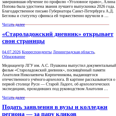
завершившая обучение по профилю «Уголовное право», Алина
Попова была удостоена звания лучшего выпускника 2026 года.
Благодарственное письмо Губернатора Санкт-Петербурга А.Д.
Беглова и статуэтку сфинкса ей торжественно вручили в …
Читать далее
«Староладожский дневник» открывает
свои страницы
04.07.2026
Корреспонденты
Ленинградская область
,
Образование
Медиацентр ЛГУ им. А.С. Пушкина выпустил документальны
фильм «Староладожский дневник», посвящённый памяти
Анатолия Николаевича Кирпичникова, выдающегося
отечественного учёного-археолога. В картине рассказывается о
первой столице Руси — Старой Ладоге, об археологических
экспедициях, проходивших под руководством Анатолия …
Читать далее
Подать заявления в вузы и колледжи
региона — за пару кликов