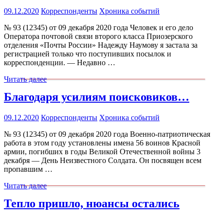
09.12.2020
Корреспонденты
Хроника событий
№ 93 (12345) от 09 декабря 2020 года Человек и его дело
Оператора почтовой связи второго класса Приозерского
отделения «Почты России» Надежду Наумову я застала за
регистрацией только что поступивших посылок и
корреспонденции. — Недавно …
Читать далее
Благодаря усилиям поисковиков…
09.12.2020
Корреспонденты
Хроника событий
№ 93 (12345) от 09 декабря 2020 года Военно-патриотическая
работа в этом году установлены имена 56 воинов Красной
армии, погибших в годы Великой Отечественной войны 3
декабря — День Неизвестного Солдата. Он посвящен всем
пропавшим …
Читать далее
Тепло пришло, нюансы остались