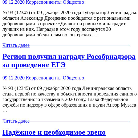
09.12.2020
Корреспонденты
Общество
№ 93 (12345) от 09 декабря 2020 года Губернатор Ленинградско
области Александр Дрозденко пообщается с региональными
добровольцами в проекте «Диалог на равных» и наградит
лучших из них. Награды в этом году достанутся 30
добровольцам-победителям волонтерских …
Читать далее
Регион получил награду Рособрнадзора
за проведение ЕГЭ
09.12.2020
Корреспонденты
Общество
№ 93 (12345) от 09 декабря 2020 года Ленинградская область
стала первой по качеству и объективности проведения единого
государственного экзамена в 2020 году. Глава Федеральной
службы по надзору в сфере образования и науки Анзор Музаев
…
Читать далее
Надёжное и необходимое звено