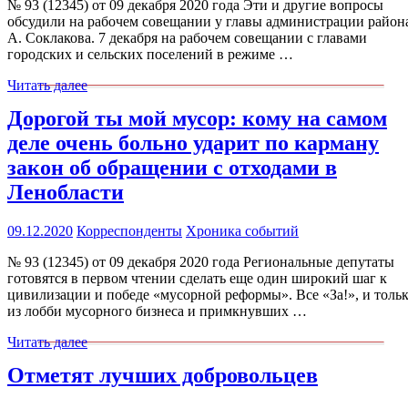
№ 93 (12345) от 09 декабря 2020 года Эти и другие вопросы
обсудили на рабочем совещании у главы администрации район
А. Соклакова. 7 декабря на рабочем совещании с главами
городских и сельских поселений в режиме …
Читать далее
Дорогой ты мой мусор: кому на самом
деле очень больно ударит по карману
закон об обращении с отходами в
Ленобласти
09.12.2020
Корреспонденты
Хроника событий
№ 93 (12345) от 09 декабря 2020 года Региональные депутаты
готовятся в первом чтении сделать еще один широкий шаг к
цивилизации и победе «мусорной реформы». Все «За!», и толь
из лобби мусорного бизнеса и примкнувших …
Читать далее
Отметят лучших добровольцев