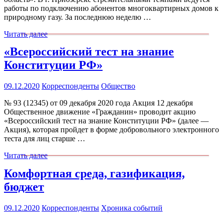
работы по подключению абонентов многоквартирных домов к
природному газу. За последнюю неделю …
Читать далее
«Всероссийский тест на знание
Конституции РФ»
09.12.2020
Корреспонденты
Общество
№ 93 (12345) от 09 декабря 2020 года Акция 12 декабря
Общественное движение «Гражданин» проводит акцию
«Всероссийский тест на знание Конституции РФ» (далее —
Акция), которая пройдет в форме добровольного электронного
теста для лиц старше …
Читать далее
Комфортная среда, газификация,
бюджет
09.12.2020
Корреспонденты
Хроника событий