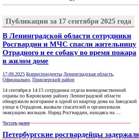
Публикации за
17 сентября 2025 года
В Ленинградской области сотрудники
Росгвардии и МЧС спасли жительницу
Отрадного и ее собаку во время пожара
в жилом доме
17.09.2025
Корреспонденты
Ленинградская область
,
Официально
,
Приозерский район
14 сентября в 14:15 сотрудники отдела вневедомственной
охраны по Кировскому району Ленинградской области
обнаружили возгорание в одной из квартир дома на Заводской
улице в Отрадном, вызвали спасателей и организовали
эвакуацию жильцов. Наряд Росгвардии, находясь на …
Читать далее
Петербургские росгвардейцы задержал