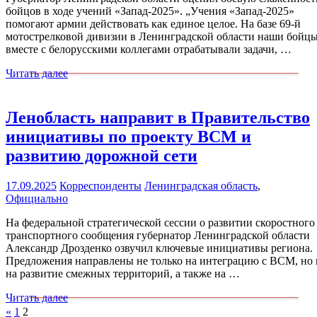
бойцов в ходе учений «Запад-2025». „Учения «Запад-2025»
помогают армии действовать как единое целое. На базе 69-й
мотострелковой дивизии в Ленинградской области наши бойц
вместе с белорусскими коллегами отрабатывали задачи, …
Читать далее
Ленобласть направит в Правительство
инициативы по проекту ВСМ и
развитию дорожной сети
17.09.2025
Корреспонденты
Ленинградская область
,
Официально
На федеральной стратегической сессии о развитии скоростного
транспортного сообщения губернатор Ленинградской области
Александр Дрозденко озвучил ключевые инициативы региона.
Предложения направлены не только на интеграцию с ВСМ, но 
на развитие смежных территорий, а также на …
Читать далее
Пагинация
Пред.
«
1
2