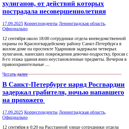
хулиганов, от действий которых
пострадала несовершеннолетняя
17.09.2025
Корреспонденты
Ленинградская область
,
Официально
12 сентября около 18:00 сотрудники отдела вневедомственной
охраны по Красногвардейскому району Санкт-Петербурга в
жилом доме на проспекте Ударников задержали четверых
хулиганов, нанесших повреждения девочке-подростку, бросая с
8-го этажа здания вниз неустановленные предметы. Вечером в
правоохранительные …
Читать далее
В Санкт-Петербурге наряд Росгвардии
задержал грабителя, ночью напавшего
на прохожего
17.09.2025
Корреспонденты
Ленинградская область
,
Официально
12 сентября в 0:20 на Расстанной улице сотрудники отдела