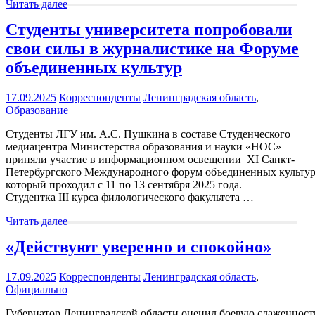
Читать далее
Студенты университета попробовали
свои силы в журналистике на Форуме
объединенных культур
17.09.2025
Корреспонденты
Ленинградская область
,
Образование
Студенты ЛГУ им. А.С. Пушкина в составе Студенческого
медиацентра Министерства образования и науки «НОС»
приняли участие в информационном освещении XI Санкт-
Петербургского Международного форум объединенных культур
который проходил с 11 по 13 сентября 2025 года.
Студентка III курса филологического факультета …
Читать далее
«Действуют уверенно и спокойно»
17.09.2025
Корреспонденты
Ленинградская область
,
Официально
Губернатор Ленинградской области оценил боевую слаженност