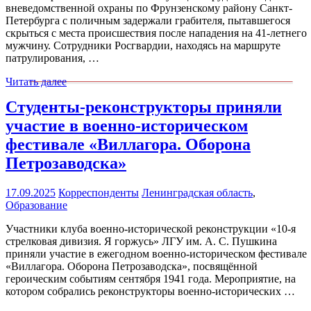
вневедомственной охраны по Фрунзенскому району Санкт-
Петербурга с поличным задержали грабителя, пытавшегося
скрыться с места происшествия после нападения на 41-летнего
мужчину. Сотрудники Росгвардии, находясь на маршруте
патрулирования, …
Читать далее
Студенты-реконструкторы приняли
участие в военно-историческом
фестивале «Виллагора. Оборона
Петрозаводска»
17.09.2025
Корреспонденты
Ленинградская область
,
Образование
Участники клуба военно-исторической реконструкции «10-я
стрелковая дивизия. Я горжусь» ЛГУ им. А. С. Пушкина
приняли участие в ежегодном военно-историческом фестивале
«Виллагора. Оборона Петрозаводска», посвящённой
героическим событиям сентября 1941 года. Мероприятие, на
котором собрались реконструкторы военно-исторических …