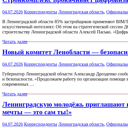
04.07.2026
Корреспонденты
Ленинградская область
,
Официаль
В Ленинградской области 85% застройщиков применяют BIM/Т
искусственный интеллект. Об этом на стратегической сессии 
строительству Ленинградской области Алексей Пасько. «Цифр
Читать далее
Новый комитет Ленобласти — безопасно
04.07.2026
Корреспонденты
Ленинградская область
,
Официаль
Губернатор Ленинградской области Александр Дрозденко сооб
и безопасности. «Продолжаем работу по организации помощи в
современных …
Читать далее
Ленинградскую молодёжь приглашают к
мечты — это сам ты!»
04.07.2026
Корреспонденты
Ленинградская область
,
Официаль