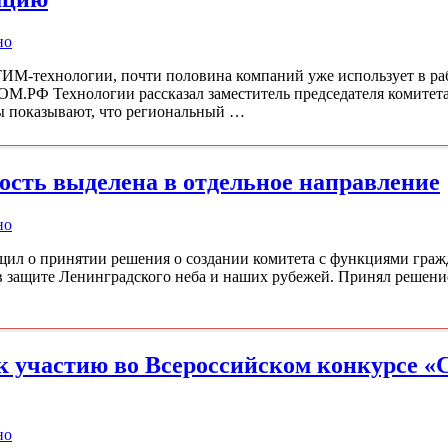
но
ИМ-технологии, почти половина компаний уже использует в ра
ДОМ.РФ Технологии рассказал заместитель председателя комитет
ы показывают, что региональный …
сть выделена в отдельное направление
но
щил о принятии решения о создании комитета с функциями гра
 защите Ленинградского неба и наших рубежей. Принял решение
 участию во Всероссийском конкурсе «
но