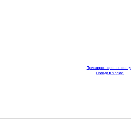
Приозерск - прогноз пого
Погода в Москве