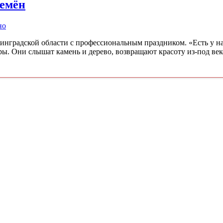
ремён
но
инградской области с профессиональным праздником. «Есть у на
ы. Они слышат камень и дерево, возвращают красоту из-под век