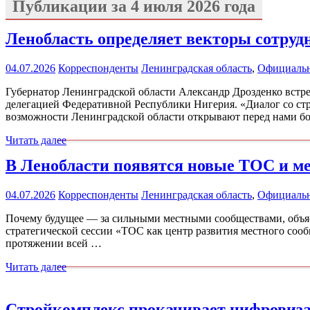
Публикации за
4 июля 2026 года
Ленобласть определяет векторы сотруд
04.07.2026
Корреспонденты
Ленинградская область
,
Официаль
Губернатор Ленинградской области Александр Дрозденко встр
делегацией Федеративной Республики Нигерия. «Диалог со ст
возможности Ленинградской области открывают перед нами 
Читать далее
В Ленобласти появятся новые ТОС и м
04.07.2026
Корреспонденты
Ленинградская область
,
Официаль
Почему будущее — за сильными местными сообществами, объя
стратегической сессии «ТОС как центр развития местного сообщ
протяжении всей …
Читать далее
Стройкомплекс прокачивает цифровиз