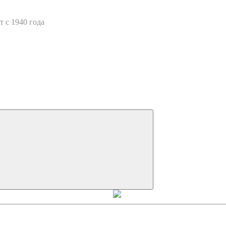
 с 1940 года
Искать