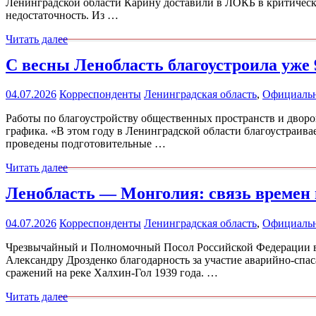
Ленинградской области Карину доставили в ЛОКБ в критичес
недостаточность. Из …
Читать далее
С весны Ленобласть благоустроила уже
04.07.2026
Корреспонденты
Ленинградская область
,
Официаль
Работы по благоустройству общественных пространств и дворо
графика. «В этом году в Ленинградской области благоустраива
проведены подготовительные …
Читать далее
Ленобласть — Монголия: связь времен
04.07.2026
Корреспонденты
Ленинградская область
,
Официаль
Чрезвычайный и Полномочный Посол Российской Федерации в
Александру Дрозденко благодарность за участие аварийно-спа
сражений на реке Халхин-Гол 1939 года. …
Читать далее