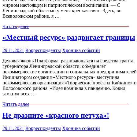
мирном настоящем и патриотическом воспитании. — С
Ленинградской областью у меня крепкая связь. Здесь, во
Всеволожском районе, я …
Читать далее
«Местный ресурс» раздвигает границы
29.11.2021
Корреспонденты
Хроника событий
Деловая жизнь Платформа, развивающаяся на средства гранта
губернатора Ленинградской области, объединяет
некоммерческие организации и социальных предпринимателей
Инициатором создания «Местного ресурса» выступила
некоммерческая организация «Творческие проекты Кайкино» и
Волосовского района. «Идея возникла в пандемию. Ковид
замкнул всех …
Читать далее
Не дразните «красного петуха»!
29.11.2021
Корреспонденты
Хроника событий