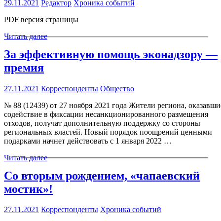
29.11.2021
Редактор
Хроника событий
PDF версия страницы
Читать далее
За эффективную помощь эконадзору —
премия
27.11.2021
Корреспонденты
Общество
№ 88 (12439) от 27 ноября 2021 года Жители региона, оказавши
содействие в фиксации несанкционированного размещения
отходов, получат дополнительную поддержку со стороны
региональных властей. Новый порядок поощрений ценными
подарками начнет действовать с 1 января 2022 …
Читать далее
Со вторым рождением, «чапаевский
мостик»!
27.11.2021
Корреспонденты
Хроника событий