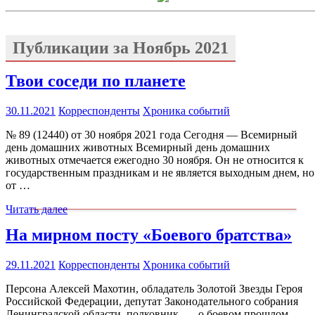
Публикации за
Ноябрь 2021
Твои соседи по планете
30.11.2021
Корреспонденты
Хроника событий
№ 89 (12440) от 30 ноября 2021 года Сегодня — Всемирный
день домашних животных Всемирный день домашних
животных отмечается ежегодно 30 ноября. Он не относится к
государственным праздникам и не является выходным днем, но
от …
Читать далее
На мирном посту «Боевого братства»
29.11.2021
Корреспонденты
Хроника событий
Персона Алексей Махотин, обладатель Золотой Звезды Героя
Российской Федерации, депутат Законодательного собрания
Ленинградской области, полковник, — о боевом прошлом,