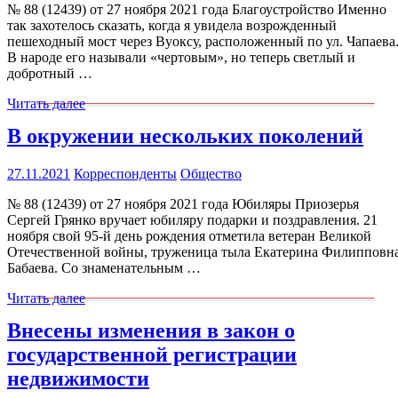
№ 88 (12439) от 27 ноября 2021 года Благоустройство Именно
так захотелось сказать, когда я увидела возрожденный
пешеходный мост через Вуоксу, расположенный по ул. Чапаева
В народе его называли «чертовым», но теперь светлый и
добротный …
Читать далее
В окружении нескольких поколений
27.11.2021
Корреспонденты
Общество
№ 88 (12439) от 27 ноября 2021 года Юбиляры Приозерья
Сергей Грянко вручает юбиляру подарки и поздравления. 21
ноября свой 95-й день рождения отметила ветеран Великой
Отечественной войны, труженица тыла Екатерина Филипповн
Бабаева. Со знаменательным …
Читать далее
Внесены изменения в закон о
государственной регистрации
недвижимости