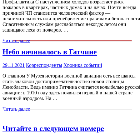
Профилактика С наступлением холодов возрастает риск
пожаров в квартирах, частных домах и на дачах. Почти всегда
причиной ЧП становится человеческий фактор —
невнимательность или пренебрежение правилами безопасности
Спасательным службам расслабляться некогда: летом они
защищают леса от пожаров, …
Читать далее
Небо начиналось в Гатчине
29.11.2021
Корреспонденты
Хроника событий
О главном У Музея истории военной авиации есть все шансы
стать знаковой достопримечательностью новой столицы
Ленобласти. Ведь именно Гатчина считается колыбелью русско
авиации: в 1910 году здесь появился первый в нашей стране
военный аэродром. На …
Читать далее
Читайте в следующем номере