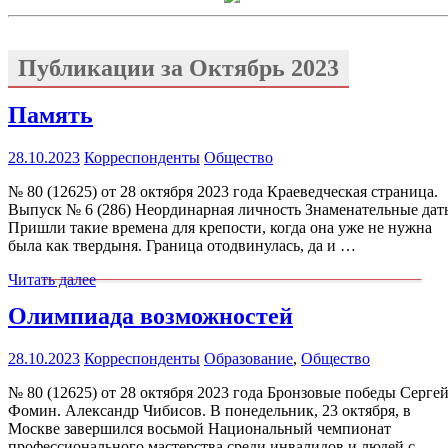
Публикации за
Октябрь 2023
Память
28.10.2023
Корреспонденты
Общество
№ 80 (12625) от 28 октября 2023 года Краеведческая страница.
Выпуск № 6 (286) Неординарная личность Знаменательные дат
Пришли такие времена для крепости, когда она уже не нужна
была как твердыня. Граница отодвинулась, да и …
Читать далее
Олимпиада возможностей
28.10.2023
Корреспонденты
Образование
,
Общество
№ 80 (12625) от 28 октября 2023 года Бронзовые победы Серге
Фомин. Александр Чибисов. В понедельник, 23 октября, в
Москве завершился восьмой Национальный чемпионат
профессионального мастерства среди инвалидов и людей с