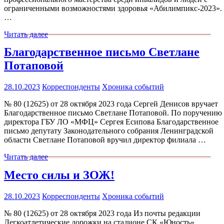
ограниченными возможностями здоровья «Абилимпикс-2023».
…
Читать далее
Благодарственное письмо Светлане
Потаповой
28.10.2023
Корреспонденты
Хроника событий
№ 80 (12625) от 28 октября 2023 года Сергей Денисов вручает
Благодарственное письмо Светлане Потаповой. По поручению
директора ГБУ ЛО «МФЦ» Сергея Есипова Благодарственное
письмо депутату Законодательного собрания Ленинградской
области Светлане Потаповой вручил директор филиала …
Читать далее
Место силы и ЗОЖ!
28.10.2023
Корреспонденты
Хроника событий
№ 80 (12625) от 28 октября 2023 года Из почты редакции
Легкоатлетические дорожки на стадионе СК «Юность».