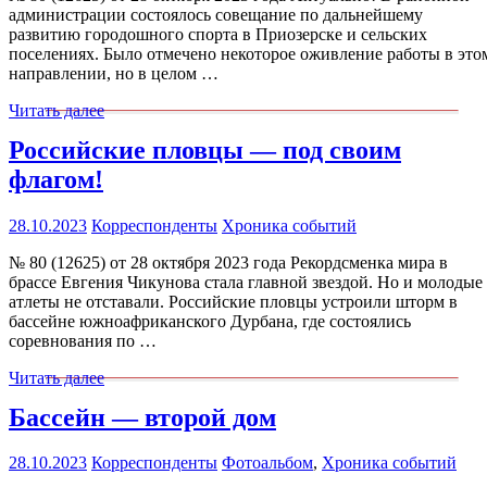
администрации состоялось совещание по дальнейшему
развитию городошного спорта в Приозерске и сельских
поселениях. Было отмечено некоторое оживление работы в это
направлении, но в целом …
Читать далее
Российские пловцы — под своим
флагом!
28.10.2023
Корреспонденты
Хроника событий
№ 80 (12625) от 28 октября 2023 года Рекордсменка мира в
брассе Евгения Чикунова стала главной звездой. Но и молодые
атлеты не отставали. Российские пловцы устроили шторм в
бассейне южноафриканского Дурбана, где состоялись
соревнования по …
Читать далее
Бассейн — второй дом
28.10.2023
Корреспонденты
Фотоальбом
,
Хроника событий