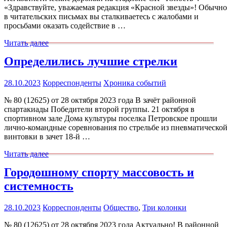
«Здравствуйте, уважаемая редакция «Красной звезды»! Обычно
в читательских письмах вы сталкиваетесь с жалобами и
просьбами оказать содействие в …
Читать далее
Определились лучшие стрелки
28.10.2023
Корреспонденты
Хроника событий
№ 80 (12625) от 28 октября 2023 года В зачёт районной
спартакиады Победители второй группы. 21 октября в
спортивном зале Дома культуры поселка Петровское прошли
лично-командные соревнования по стрельбе из пневматическо
винтовки в зачет 18-й …
Читать далее
Городошному спорту массовость и
системность
28.10.2023
Корреспонденты
Общество
,
Три колонки
№ 80 (12625) от 28 октября 2023 года Актуально! В районной