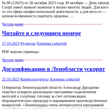
№ 80 (12625) от 28 октября 2023 года 30 октября — День тренер
Спорт имеет важное значение в жизни многих людей. Для кого
то это сфера профессиональной деятельности, а для кого-то —
ценная возможность укрепить здоровье, …
Читать далее
Читайте в следующем номере
27.10.2023
Редактор
Хроника событий
PDF версия страницы
Читать далее
Догазификацию в Ленобласти ускорят
25.10.2023
Корреспонденты
Хроника событий
Губернатор Ленинградской области Александр Дрозденко
поручил ускорить реализацию программы подключения
жителей к голубому топливу за счет оптимизации
бюрократических процедур и наращивания производственных
мощностей. «Ленинградцы очень интересуются программой