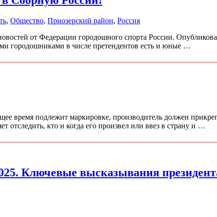
ть
,
Общество
,
Приозерский район
,
Россия
новостей от Федерации городошного спорта России. Опубликов
ыми городошниками в числе претендентов есть и юные …
щее время подлежит маркировке, производитель должен прикреп
т отследить, кто и когда его произвел или ввез в страну и …
25. Ключевые высказывания президента