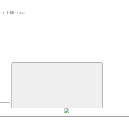
 с 1940 года
Искать