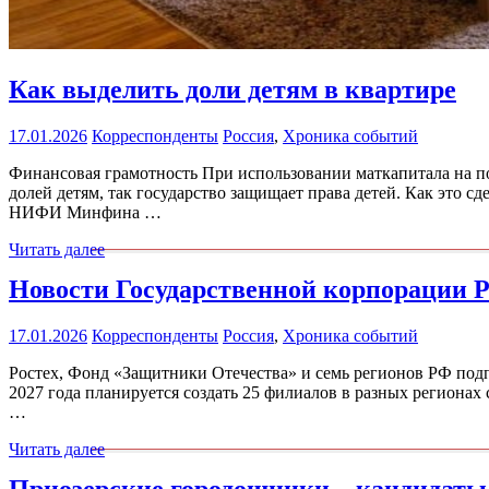
Как выделить доли детям в квартире
17.01.2026
Корреспонденты
Россия
,
Хроника событий
Финансовая грамотность При использовании маткапитала на по
долей детям, так государство защищает права детей. Как это с
НИФИ Минфина …
Читать далее
Новости Государственной корпорации Р
17.01.2026
Корреспонденты
Россия
,
Хроника событий
Ростех, Фонд «Защитники Отечества» и семь регионов РФ под
2027 года планируется создать 25 филиалов в разных регионах
…
Читать далее
Приозерские городошники – кандидаты