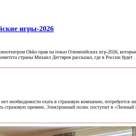
йские игры-2026
инотеатром Okko прав на показ Олимпийских игр-2026, которые
омитета страны Михаил Дегтярев рассказал, где в России будет
 нет необходимости ехать в страховую компанию, потребуется л
ить страховую премию. Электронный полис поступит в «Личный 