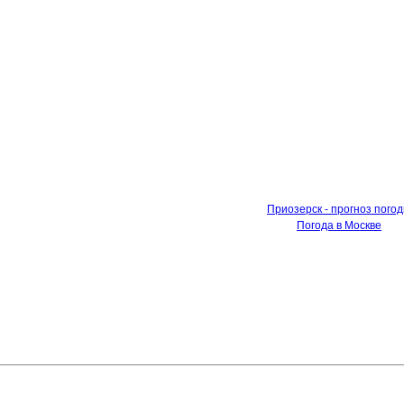
Приозерск - прогноз пого
Погода в Москве