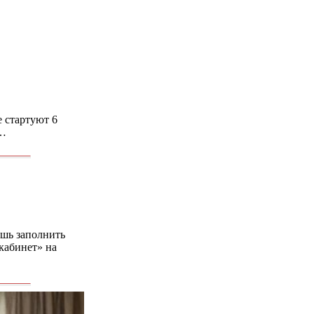
 стартуют 6
 …
ишь заполнить
кабинет» на