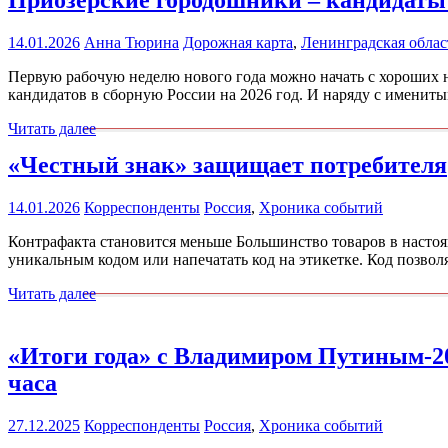
14.01.2026
Анна Тюрина
Дорожная карта
,
Ленинградская облас
Первую рабочую неделю нового года можно начать с хороших 
кандидатов в сборную России на 2026 год. И наряду с именит
Читать далее
«Честный знак» защищает потребителя
14.01.2026
Корреспонденты
Россия
,
Хроника событий
Контрафакта становится меньше Большинство товаров в настоя
уникальным кодом или напечатать код на этикетке. Код позволяе
Читать далее
«Итоги года» с Владимиром Путиным-20
часа
27.12.2025
Корреспонденты
Россия
,
Хроника событий