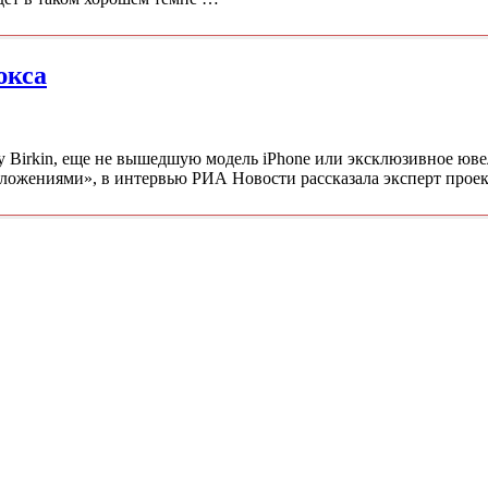
юкса
у Birkin, еще не вышедшую модель iPhone или эксклюзивное юв
едложениями», в интервью РИА Новости рассказала эксперт пр