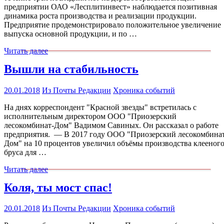
предприятии ОАО «Лесплитинвест» наблюдается позитивная
динамика роста производства и реализации продукции.
Предприятие продемонстрировало положительное увеличение
выпуска основной продукции, и по …
Читать далее
Вышли на стабильность
20.01.2018
Из Почты Редакции
Хроника событий
На днях корреспондент "Красной звезды" встретилась с
исполнительным директором ООО "Приозерский
лесокомбинат-Дом" Вадимом Савиных. Он рассказал о работе
предприятия. — В 2017 году ООО "Приозерский лесокомбина
Дом" на 10 процентов увеличил объёмы производства клееног
бруса для …
Читать далее
Коля, ты мост спас!
20.01.2018
Из Почты Редакции
Хроника событий