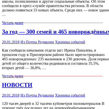
школы, поликлиники и другие социальные объекты. Об этом
сообщили в пресс-службе правительства региона. В области
должно появиться 33 новых объекта. Среди них — новое здани
…
Читать далее
За год — 300 семей и 465 новорождённы
20.01.2018
Из Почты Редакции
Хроника событий
Как сообщила начальник отдела загс Ирина Пикалева, в
прошлом году в Приозерском районе было зарегистрировано
465 новорожденных: 235 мальчиков и 230 девочек. Доля первы
детей от общего количества родившихся составила 35,5%,
вторых детей — 36,8%, …
Читать далее
НОВОСТИ
20.01.2018
Из Почты Редакции
Хроника событий
120 тысяч дверей и 32 тысячи кубометров пиломатериалов В
течение трёх последних лет на деревообрабатывающем