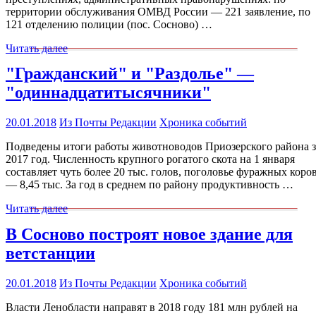
территории обслуживания ОМВД России — 221 заявление, по
121 отделению полиции (пос. Сосново) …
Читать далее
"Гражданский" и "Раздолье" —
"одиннадцатитысячники"
20.01.2018
Из Почты Редакции
Хроника событий
Подведены итоги работы животноводов Приозерского района з
2017 год. Численность крупного рогатого скота на 1 января
составляет чуть более 20 тыс. голов, поголовье фуражных коро
— 8,45 тыс. За год в среднем по району продуктивность …
Читать далее
В Сосново построят новое здание для
ветстанции
20.01.2018
Из Почты Редакции
Хроника событий
Власти Ленобласти направят в 2018 году 181 млн рублей на