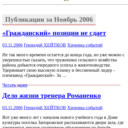
Публикации за
Ноябрь 2006
«Гражданский» позиции не сдает
03.11.2006
Геннадий ХЕЙТКОВ
Хроника событий
Не так много времени остается до конца года, но уже можно с
уверенностью сказать, что труженики сельского хозяйства
района добьются очередного успеха в животноводстве.
Удерживает свою высокую планку и бессменный лидер –
племзавод «Гражданский». За …
Читать далее
Дело жизни тренера Романенко
03.11.2006
Геннадий ХЕЙТКОВ
Хроника событий
Вот уже много лет с началом нового учебного года в Доме
культуры поселка Запорожское распахиваются двери зала, где
занимается детское спортивное объединение по борьбе