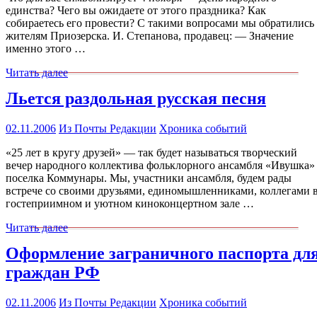
единства? Чего вы ожидаете от этого праздника? Как
собираетесь его провести? С такими вопросами мы обратились
жителям Приозерска. И. Степанова, продавец: — Значение
именно этого …
Читать далее
Льется раздольная русская песня
02.11.2006
Из Почты Редакции
Хроника событий
«25 лет в кругу друзей» — так будет называться творческий
вечер народного коллектива фольклорного ансамбля «Ивушка»
поселка Коммунары. Мы, участники ансамбля, будем рады
встрече со своими друзьями, единомышленниками, коллегами 
гостеприимном и уютном киноконцертном зале …
Читать далее
Оформление заграничного паспорта дл
граждан РФ
02.11.2006
Из Почты Редакции
Хроника событий