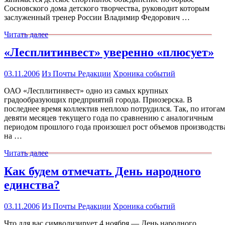
Сосновского дома детского творчества, руководит которым
заслуженный тренер России Владимир Федорович …
Читать далее
«Лесплитинвест» уверенно «плюсует»
03.11.2006
Из Почты Редакции
Хроника событий
ОАО «Лесплитинвест» одно из самых крупных
градообразующих предприятий города. Приозерска. В
последнее время коллектив неплохо потрудился. Так, по итогам
девяти месяцев текущего года по сравнению с аналогичным
периодом прошлого года произошел рост объемов производств
на …
Читать далее
Как будем отмечать День народного
единства?
03.11.2006
Из Почты Редакции
Хроника событий
Что для вас символизирует 4 ноября — День народного