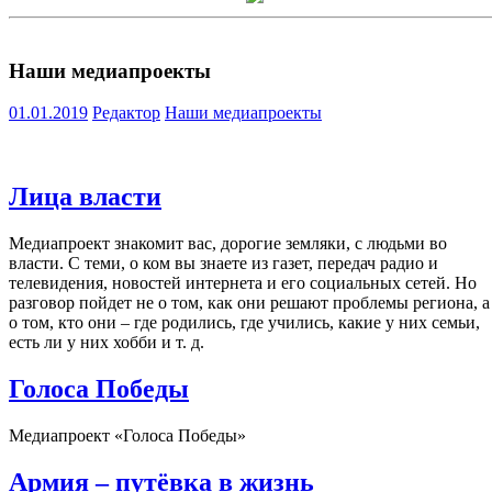
Наши медиапроекты
01.01.2019
Редактор
Наши медиапроекты
Лица власти
Медиапроект знакомит вас, дорогие земляки, с людьми во
власти. С теми, о ком вы знаете из газет, передач радио и
телевидения, новостей интернета и его социальных сетей. Но
разговор пойдет не о том, как они решают проблемы региона, а
о том, кто они – где родились, где учились, какие у них семьи,
есть ли у них хобби и т. д.
Голоса Победы
Медиапроект «Голоса Победы»
Армия – путёвка в жизнь