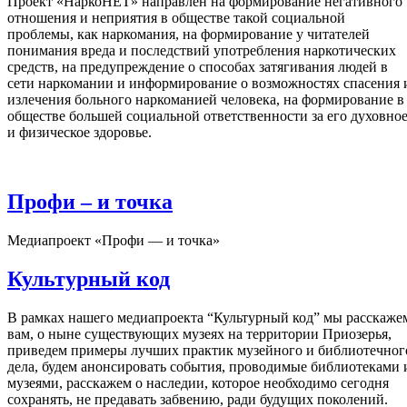
Проект «НаркоНЕТ» направлен на формирование негативного
отношения и неприятия в обществе такой социальной
проблемы, как наркомания, на формирование у читателей
понимания вреда и последствий употребления наркотических
средств, на предупреждение о способах затягивания людей в
сети наркомании и информирование о возможностях спасения 
излечения больного наркоманией человека, на формирование в
обществе большей социальной ответственности за его духовно
и физическое здоровье.
Профи – и точка
Медиапроект «Профи — и точка»
Культурный код
В рамках нашего медиапроекта “Культурный код” мы расскаже
вам, о ныне существующих музеях на территории Приозерья,
приведем примеры лучших практик музейного и библиотечног
дела, будем анонсировать события, проводимые библиотеками 
музеями, расскажем о наследии, которое необходимо сегодня
сохранять, не предавать забвению, ради будущих поколений.