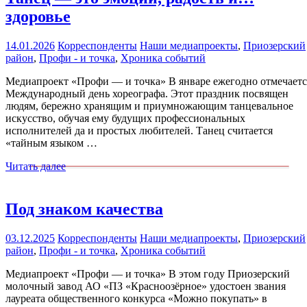
здоровье
14.01.2026
Корреспонденты
Наши медиапроекты
,
Приозерский
район
,
Профи - и точка
,
Хроника событий
Медиапроект «Профи — и точка» В январе ежегодно отмечаетс
Международный день хореографа. Этот праздник посвящен
людям, бережно хранящим и приумножающим танцевальное
искусство, обучая ему будущих профессиональных
исполнителей да и простых любителей. Танец считается
«тайным языком …
Читать далее
Под знаком качества
03.12.2025
Корреспонденты
Наши медиапроекты
,
Приозерский
район
,
Профи - и точка
,
Хроника событий
Медиапроект «Профи — и точка» В этом году Приозерский
молочный завод АО «ПЗ «Красноозёрное» удостоен звания
лауреата общественного конкурса «Можно покупать» в