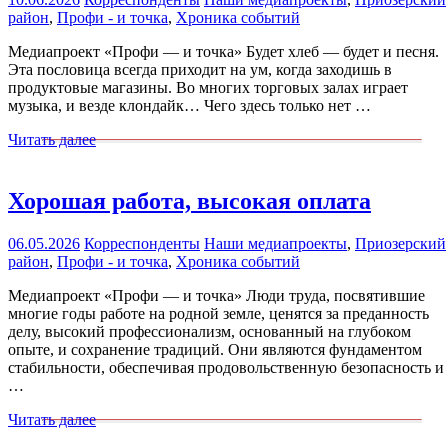
район
,
Профи - и точка
,
Хроника событий
Медиапроект «Профи — и точка» Будет хлеб — будет и песня.
Эта пословица всегда приходит на ум, когда заходишь в
продуктовые магазины. Во многих торговых залах играет
музыка, и везде клондайк… Чего здесь только нет …
Читать далее
Хорошая работа, высокая оплата
06.05.2026
Корреспонденты
Наши медиапроекты
,
Приозерский
район
,
Профи - и точка
,
Хроника событий
Медиапроект «Профи — и точка» Люди труда, посвятившие
многие годы работе на родной земле, ценятся за преданность
делу, высокий профессионализм, основанный на глубоком
опыте, и сохранение традиций. Они являются фундаментом
стабильности, обеспечивая продовольственную безопасность и
…
Читать далее