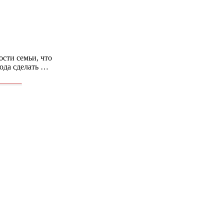
сти семьи, что
ода сделать …