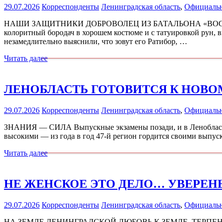
29.07.2026
Корреспонденты
Ленинградская область
,
Официаль
НАШИ ЗАЩИТНИКИ ДОБРОВОЛЕЦ ИЗ БАТАЛЬОНА «ВОСТОК» С
колоритный бородач в хорошем костюме и с татуировкой рун,
незамедлительно выяснили, что зовут его Ратибор, …
Читать далее
ЛЕНОБЛАСТЬ ГОТОВИТСЯ К НОВО
29.07.2026
Корреспонденты
Ленинградская область
,
Официаль
ЗНАНИЯ — СИЛА Выпускные экзамены позади, и в Ленобласти 
высокими — из года в год 47-й регион гордится своими выпус
Читать далее
НЕ ЖЕНСКОЕ ЭТО ДЕЛО… УВЕРЕН
29.07.2026
Корреспонденты
Ленинградская область
,
Официаль
НА ЗЕМЛЕ ЛЕНИНГРАДСКОЙ ЛЮБОВЬ К ЗЕМЛЕ, ТЕРПЕН