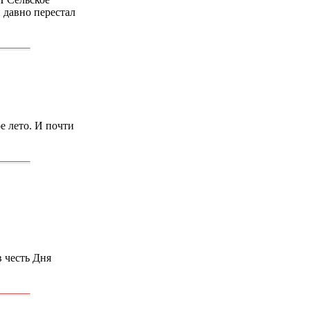
 давно перестал
е лето. И почти
 честь Дня