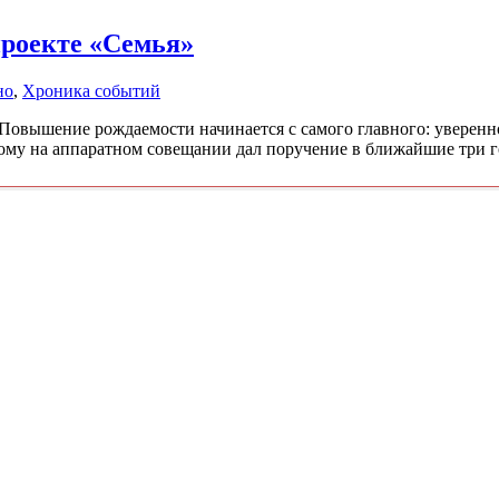
проекте «Семья»
но
,
Хроника событий
Повышение рождаемости начинается с самого главного: уверенно
ому на аппаратном совещании дал поручение в ближайшие три г