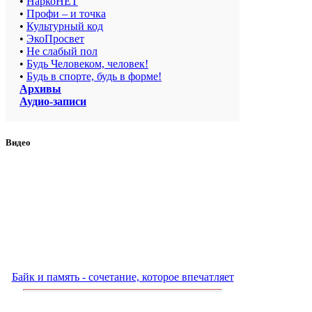
•
НаркоНЕТ
•
Профи – и точка
•
Культурный код
•
ЭкоПросвет
•
Не слабый пол
•
Будь Человеком, человек!
•
Будь в спорте, будь в форме!
Архивы
Аудио-записи
Видео
Байк и память - сочетание, которое впечатляет