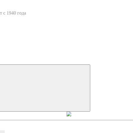
 с 1940 года
Искать