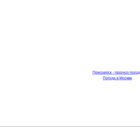
Приозерск - прогноз пого
Погода в Москве