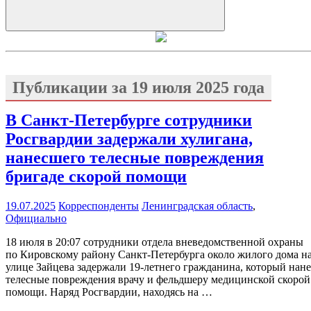
Искать
Публикации за
19 июля 2025 года
В Санкт-Петербурге сотрудники
Росгвардии задержали хулигана,
нанесшего телесные повреждения
бригаде скорой помощи
19.07.2025
Корреспонденты
Ленинградская область
,
Официально
18 июля в 20:07 сотрудники отдела вневедомственной охраны
по Кировскому району Санкт-Петербурга около жилого дома н
улице Зайцева задержали 19-летнего гражданина, который нане
телесные повреждения врачу и фельдшеру медицинской скорой
помощи. Наряд Росгвардии, находясь на …