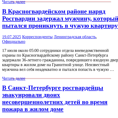
Читать далее
В Красногвардейском районе наряд
Росгвардии задержал мужчину, которы
пытался проникнуть в чужую квартиру
19.07.2025
Корреспонденты
Ленинградская область
,
Официально
17 июля около 05:00 сотрудники отдела вневедомственной
охраны по Красногвардейскому району Санкт-Петербурга
задержали 36-летнего гражданина, повредившего входную две
квартиры в жилом доме на Гранитной улице. Неизвестный
мужчина вел себя неадекватно и пытался попасть в чужую …
Читать далее
В Санкт-Петербурге росгвардейцы
эвакуировали двоих
несовершеннолетних детей во время
пожара в жилом доме