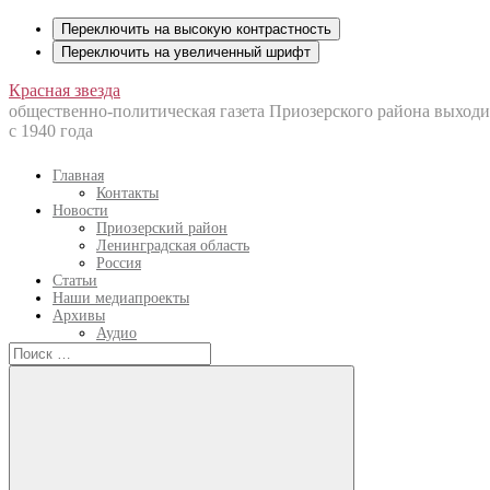
Переключить на высокую контрастность
Переключить на увеличенный шрифт
Перейти
Красная звезда
к
общественно-политическая газета Приозерского района выходи
содержанию
с 1940 года
Главная
Контакты
Новости
Приозерский район
Ленинградская область
Россия
Статьи
Наши медиапроекты
Архивы
Аудио
Искать: