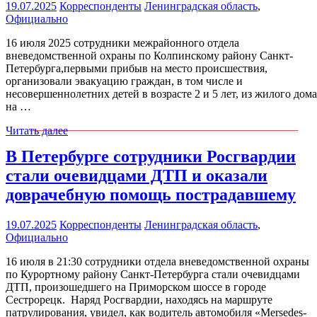
19.07.2025
Корреспонденты
Ленинградская область
,
Официально
16 июля 2025 сотрудники межрайонного отдела
вневедомственной охраны по Колпинскому району Санкт-
Петербурга,первыми прибыв на место происшествия,
организовали эвакуацию граждан, в том числе и
несовершеннолетних детей в возрасте 2 и 5 лет, из жилого дома
на …
Читать далее
В Петербурге сотрудники Росгвардии
стали очевидцами ДТП и оказали
доврачебную помощь пострадавшему
19.07.2025
Корреспонденты
Ленинградская область
,
Официально
16 июля в 21:30 сотрудники отдела вневедомственной охраны
по Курортному району Санкт-Петербурга стали очевидцами
ДТП, произошедшего на Приморском шоссе в городе
Сестрорецк. Наряд Росгвардии, находясь на маршруте
патрулирования, увидел, как водитель автомобиля «Mersedes-