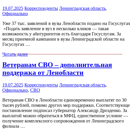
19.07.2025
Корреспонденты
Ленинградская область
,
Официально
Уже 37 тыс. заявлений в вузы Ленобласти подано на Госуслугах
«Подать заявление в вуз в несколько кликов — такая
возможность у абитуриентов есть благодаря Госуслугам. За
месяц приемной кампании в вузы Ленинградской области на
Госуслугах …
Читать далее
Ветеранам СВО – дополнительная
поддержка от Ленобласти
19.07.2025
Корреспонденты
Ленинградская область
,
Официально
,
СВО
Ветеранам СВО в Ленобласти единовременно выплатят по 30
тысяч рублей, помимо других мер поддержки. Соответствующе
постановление подписал губернатор Александр Дрозденко. За
выплатой можно обратиться в МФЦ, единственное условие —
получение комплексного сопровождения от Ленинградского
филиала …