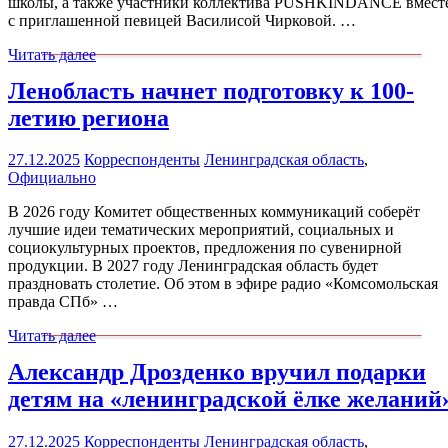
школы, а также участники коллектива PUSHKINDANCE вмест
с приглашенной певицей Василисой Чирковой. …
Читать далее
Ленобласть начнет подготовку к 100-
летию региона
27.12.2025
Корреспонденты
Ленинградская область
,
Официально
В 2026 году Комитет общественных коммуникаций соберёт
лучшие идеи тематических мероприятий, социальных и
социокультурных проектов, предложения по сувенирной
продукции. В 2027 году Ленинградская область будет
праздновать столетие. Об этом в эфире радио «Комсомольская
правда СПб» …
Читать далее
Александр Дрозденко вручил подарки
детям на «ленинградской ёлке желаний
27.12.2025
Корреспонденты
Ленинградская область
,