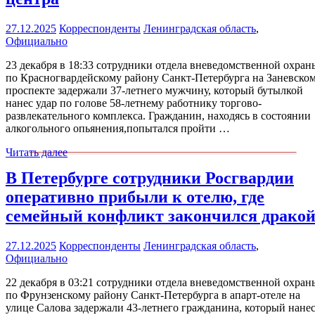
27.12.2025
Корреспонденты
Ленинградская область
,
Официально
23 декабря в 18:33 сотрудники отдела вневедомственной охран
по Красногвардейскому району Санкт-Петербурга на Заневско
проспекте задержали 37-летнего мужчину, который бутылкой
нанес удар по голове 58-летнему работнику торгово-
развлекательного комплекса. Гражданин, находясь в состоянии
алкогольного опьянения,попытался пройти …
Читать далее
В Петербурге сотрудники Росгвардии
оперативно прибыли к отелю, где
семейный конфликт закончился драко
27.12.2025
Корреспонденты
Ленинградская область
,
Официально
22 декабря в 03:21 сотрудники отдела вневедомственной охран
по Фрунзенскому району Санкт-Петербурга в апарт-отеле на
улице Салова задержали 43-летнего гражданина, который нане