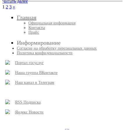
Читать далее
Пагинация
След.
1
2
3
»
записи
записей
Главная
Официальная информация
Контакты
Прайс
Информирование
Согласие на обработку персональных данных
Политика конфиденциальности
Портал госуслуг
Наша группа ВКонтакте
Наш канал в Телеграм
RSS Подписка
Яндекс Новости