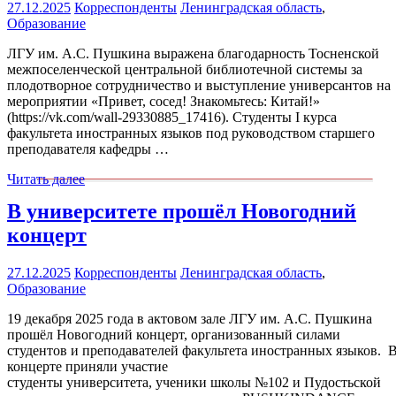
27.12.2025
Корреспонденты
Ленинградская область
,
Образование
ЛГУ им. А.С. Пушкина выражена благодарность Тосненской
межпоселенческой центральной библиотечной системы за
плодотворное сотрудничество и выступление универсантов на
мероприятии «Привет, сосед! Знакомьтесь: Китай!»
(https://vk.com/wall-29330885_17416). Студенты I курса
факультета иностранных языков под руководством старшего
преподавателя кафедры …
Читать далее
В университете прошёл Новогодний
концерт
27.12.2025
Корреспонденты
Ленинградская область
,
Образование
19 декабря 2025 года в актовом зале ЛГУ им. А.С. Пушкина
прошёл Новогодний концерт, организованный силами
студентов и преподавателей факультета иностранных языков. 
концерте приняли участие
студенты университета, ученики школы №102 и Пудостьской