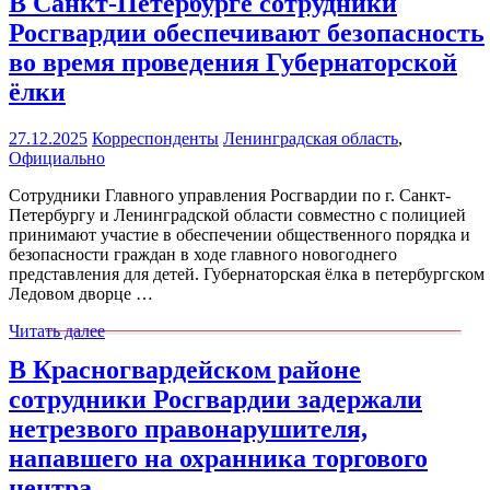
В Санкт-Петербурге сотрудники
Росгвардии обеспечивают безопасность
во время проведения Губернаторской
ёлки
27.12.2025
Корреспонденты
Ленинградская область
,
Официально
Сотрудники Главного управления Росгвардии по г. Санкт-
Петербургу и Ленинградской области совместно с полицией
принимают участие в обеспечении общественного порядка и
безопасности граждан в ходе главного новогоднего
представления для детей. Губернаторская ёлка в петербургском
Ледовом дворце …
Читать далее
В Красногвардейском районе
сотрудники Росгвардии задержали
нетрезвого правонарушителя,
напавшего на охранника торгового
центра