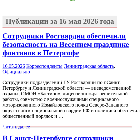
Публикации за
16 мая 2026 года
Сотрудники Росгвардии обеспечили
безопасность на Весеннем празднике
фонтанов в Петергофе
16.05.2026
Корреспонденты
Ленинградская область
,
Официально
Сотрудники подразделений ГУ Росгвардии по г.Санкт-
Петербургу и Ленинградской области — вневедомственной
охраны, ОМОН «Бастион», лицензионно-разрешительной
работы, совместно с военнослужащими специального
моторизованного Измайловского полка Северо-Западного
округа войск национальной гвардии РФ и полицией обеспечи
общественный порядок и …
Читать далее
В Санкт-Петербурге сотрудники