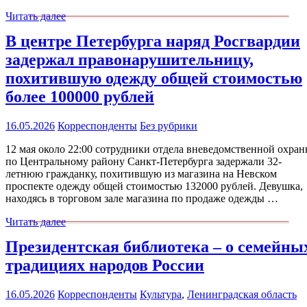
Читать далее
В центре Петербурга наряд Росгвардии
задержал правонарушительницу,
похитившую одежду общей стоимостью
более 100000 рублей
16.05.2026
Корреспонденты
Без рубрики
12 мая около 22:00 сотрудники отдела вневедомственной охра
по Центральному району Санкт-Петербурга задержали 32-
летнюю гражданку, похитившую из магазина на Невском
проспекте одежду общей стоимостью 132000 рублей. Девушка,
находясь в торговом зале магазина по продаже одежды …
Читать далее
Президентская библиотека – о семейны
традициях народов России
16.05.2026
Корреспонденты
Культура
,
Ленинградская область