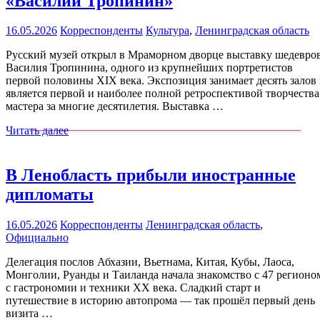
«Василий Тропинин»
16.05.2026
Корреспонденты
Культура
,
Ленинградская область
Русский музей открыл в Мраморном дворце выставку шедевро
Василия Тропинина, одного из крупнейших портретистов
первой половины XIX века. Экспозиция занимает десять залов
является первой и наиболее полной ретроспективой творчества
мастера за многие десятилетия. Выставка …
Читать далее
В Ленобласть прибыли иностранные
дипломаты
16.05.2026
Корреспонденты
Ленинградская область
,
Официально
Делегация послов Абхазии, Вьетнама, Китая, Кубы, Лаоса,
Монголии, Руанды и Таиланда начала знакомство с 47 регионо
с гастрономии и техники XX века. Сладкий старт и
путешествие в историю автопрома — так прошёл первый день
визита …