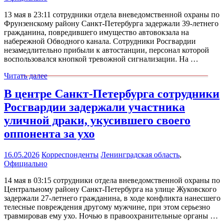
13 мая в 23:11 сотрудники отдела вневедомственной охраны по
Фрунзенскому району Санкт-Петербурга задержали 39-летнего
гражданина, повредившего имущество автовокзала на
набережной Обводного канала. Сотрудники Росгвардии
незамедлительно прибыли к автостанции, персонал которой
воспользовался кнопкой тревожной сигнализации. На …
Читать далее
В центре Санкт-Петербурга сотрудники
Росгвардии задержали участника
уличной драки, укусившего своего
оппонента за ухо
16.05.2026
Корреспонденты
Ленинградская область
,
Официально
14 мая в 03:15 сотрудники отдела вневедомственной охраны по
Центральному району Санкт-Петербурга на улице Жуковского
задержали 27-летнего гражданина, в ходе конфликта нанесшего
телесные повреждения другому мужчине, при этом серьезно
травмировав ему ухо. Ночью в правоохранительные органы …