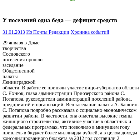
У поселений одна беда — дефицит средств
31.01.2013
Из Почты Редакции
Хроника событий
29 января в Доме
творчества
Сосновского
поселения прошло
заседание
Общественной
палаты
Ленинградской
области. В работе ее приняли участие вице-губернатор области
С. Яхнюк, глава администрации Приозерского района С.
Потапова, руководители администраций поселений района,
предприятий и организаций. Вел заседание палаты А. Башнин.
С. Потапова подробно рассказала о социально-экономическом
развитии района. В частности, она отметила высокие темпы
жилищного строительства, активное участие в областных и
федеральных программах, что позволило в минувшем году
привлечь в бюджет более миллиарда рублей, а в целом доходы
консолидированного бюджета за 2012 год составили 2