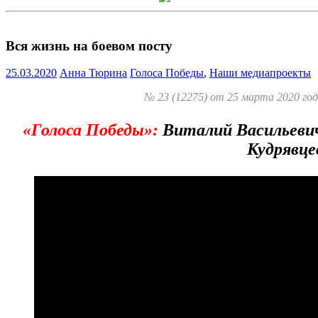
Вся жизнь на боевом посту
25.03.2020
Анна Тюрина
Голоса Победы
,
Наши медиапроекты
№ 23 (12275) от 25 марта 2020 го
«Голоса Победы»:
Виталий Васильеви
Кудрявце