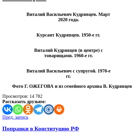
Виталий Васильевич Кудрявцев. Март
2020 года.
Курсант Кудрявцев. 1950-е гг.
Виталий Кудрявцев (в центре) с
товарищами. 1960-е гг.
Виталий Васильевич с супругой. 1970-е
гг.
Фото Г. ОЖЕГОВА и из семейного архива В. Кудрявцев
Просмотров:
14 782
Рассказать друзьям:
Навигация
Пред. запись
по
Поправки в Конституцию РФ