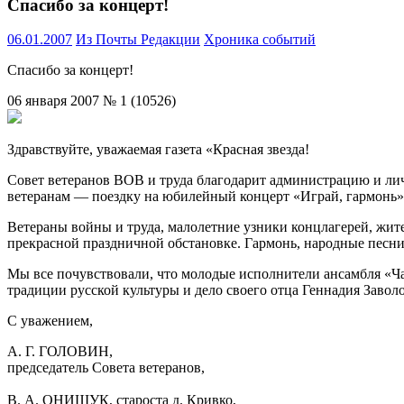
Спасибо за концерт!
06.01.2007
Из Почты Редакции
Хроника событий
Спасибо за концерт!
06 января 2007 № 1 (10526)
Здравствуйте, уважаемая газета «Красная звезда!
Совет ветеранов ВОВ и труда благодарит администрацию и ли
ветеранам — поездку на юбилейный концерт «Играй, гармонь» 
Ветераны войны и труда, малолетние узники концлагерей, жит
прекрасной праздничной обстановке. Гармонь, народные песни
Мы все почувствовали, что молодые исполнители ансамбля «Ч
традиции русской культуры и дело своего отца Геннадия Завол
С уважением,
А. Г. ГОЛОВИН,
председатель Совета ветеранов,
В. А. ОНИЩУК, староста д. Кривко,