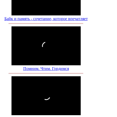
Байк и память - сочетание, которое впечатляет
Помним. Чтим. Гордимся