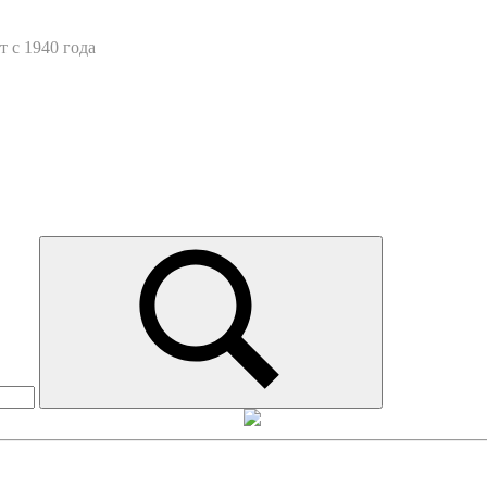
 с 1940 года
Искать