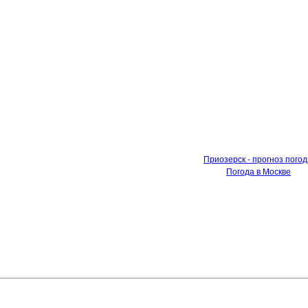
Приозерск - прогноз пого
Погода в Москве