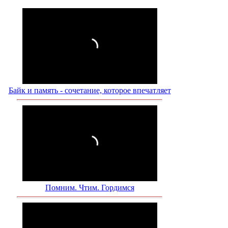
Байк и память - сочетание, которое впечатляет
Помним. Чтим. Гордимся