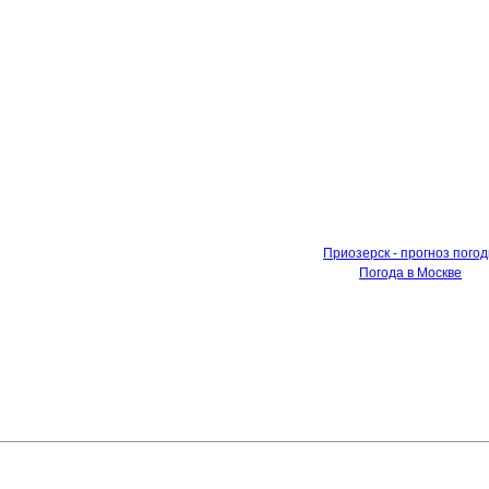
Приозерск - прогноз пого
Погода в Москве