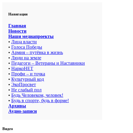
Навигация
Главная
Новости
Наши медиапроекты
•
Лица власти
•
Голоса Победы
•
Армия – путёвка в жизнь
•
Люди на земле
•
Педагоги – Ветераны и Наставники
•
НаркоНЕТ
•
Профи – и точка
•
Культурный код
•
ЭкоПросвет
•
Не слабый пол
•
Будь Человеком, человек!
•
Будь в спорте, будь в форме!
Архивы
Аудио-записи
Видео