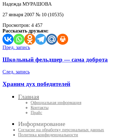
Надежда МУРАШОВА
27 января 2007 № 10 (10535)
Просмотров:
4 457
Рассказать друзьям:
Навигация
Пред. запись
по
Школьный фельдшер — сама доброта
записям
След. запись
Храним дух победителей
Главная
Официальная информация
Контакты
Прайс
Информирование
Согласие на обработку персональных данных
Политика конфиденциальности