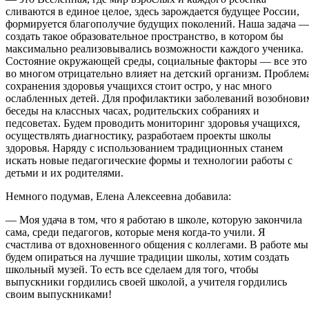
сливаются в единое целое, здесь зарождается будущее России,
формируется благополучие будущих поколений. Наша задача 
создать такое образовательное пространство, в котором бы
максимально реализовывались возможности каждого ученика.
Состояние окружающей среды, социальные факторы — все это
во многом отрицательно влияет на детский организм. Проблем
сохранения здоровья учащихся стоит остро, у нас много
ослабленных детей. Для профилактики заболеваний возобнови
беседы на классных часах, родительских собраниях и
педсоветах. Будем проводить мониторинг здоровья учащихся,
осуществлять диагностику, разработаем проекты школы
здоровья. Наряду с использованием традиционных станем
искать новые педагогические формы и технологии работы с
детьми и их родителями.
Немного подумав, Елена Алексеевна добавила:
— Моя удача в том, что я работаю в школе, которую закончила
сама, среди педагогов, которые меня когда-то учили. Я
счастлива от вдохновенного общения с коллегами. В работе мы
будем опираться на лучшие традиции школы, хотим создать
школьный музей. То есть все сделаем для того, чтобы
выпускники гордились своей школой, а учителя гордились
своим выпускниками!