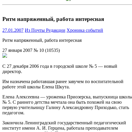
Ритм напряженный, работа интересная
27.01.2007
Из Почты Редакции
Хроника событий
Ритм напряженный, работа интересная
27 января 2007 № 10 (10535)
С 27 декабря 2006 года в городской школе № 5 — новый
директор.
Им назначена работавшая ранее завучем по воспитательной
работе этой школы Елена Шкута.
Елена Алексеевна — уроженка Приозерска, выпускница школ
№ 5. С раннего детства мечтала она быть похожей на свою
первую учительницу Галину Александровну Приходько, стать
педагогом.
Закончила Ленинградский государственный педагогический
институт имени А. И. Герцена, работала преподавателем