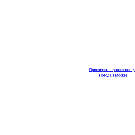
Приозерск - прогноз пого
Погода в Москве