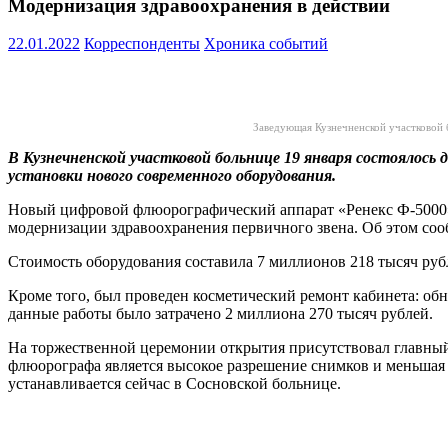
Модернизация здравоохранения в действии
22.01.2022
Корреспонденты
Хроника событий
Заведующая Кузнечненской участковой б
В Кузнечненской участковой больнице 19 января состоялось
установки нового современного оборудования.
Новый цифровой флюорографический аппарат «Ренекс Ф-5000»
модернизации здравоохранения первичного звена. Об этом со
Стоимость оборудования составила 7 миллионов 218 тысяч руб
Кроме того, был проведен косметический ремонт кабинета: об
данные работы было затрачено 2 миллиона 270 тысяч рублей.
На торжественной церемонии открытия присутствовал главный
флюорографа является высокое разрешение снимков и меньшая 
устанавливается сейчас в Сосновской больнице.