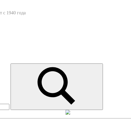
 с 1940 года
Искать