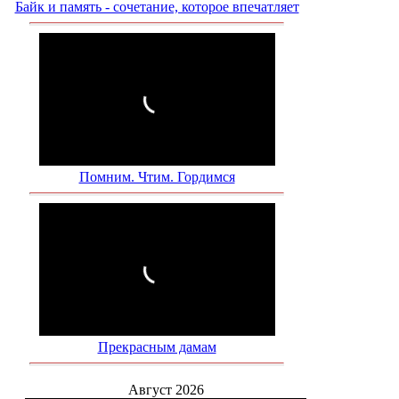
Байк и память - сочетание, которое впечатляет
Помним. Чтим. Гордимся
Прекрасным дамам
Август 2026