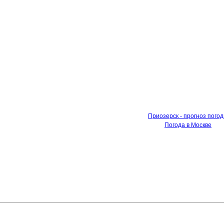
Приозерск - прогноз пого
Погода в Москве