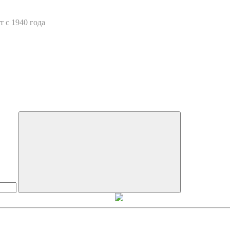
 с 1940 года
Искать