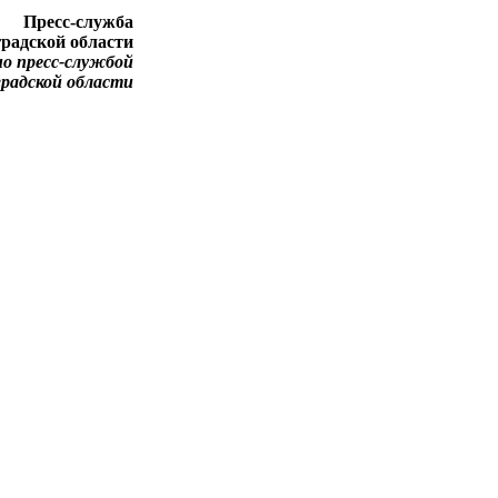
Пресс-служба
градской области
о пресс-службой
градской области