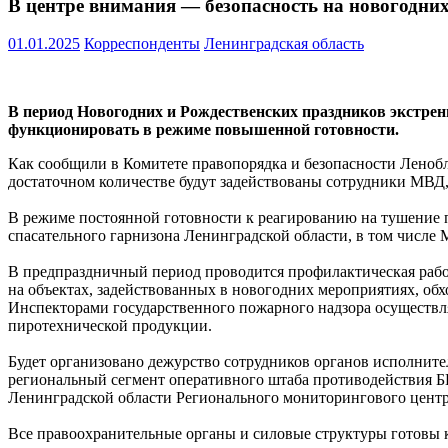
В центре внимания — безопасность на новогодни
01.01.2025
Корреспонденты
Ленинградская область
В период Новогодних и Рождественских праздников экстрен
функционировать в режиме повышенной готовности.
Как сообщили в Комитете правопорядка и безопасности Ленобл
достаточном количестве будут задействованы сотрудники МВД
В режиме постоянной готовности к реагированию на тушение 
спасательного гарнизона Ленинградской области, в том числ
В предпраздничный период проводится профилактическая раб
на объектах, задействованных в новогодних мероприятиях, об
Инспекторами государственного пожарного надзора осуществл
пиротехнической продукции.
Будет организовано дежурство сотрудников органов исполните
региональный сегмент оперативного штаба противодействия Б
Ленинградской области Регионального мониторингового центр
Все правоохранительные органы и силовые структуры готовы к