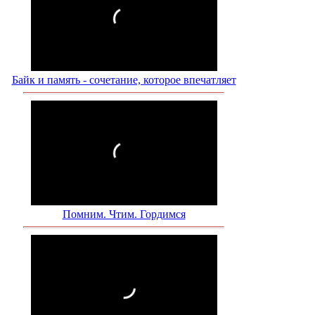
Байк и память - сочетание, которое впечатляет
Помним. Чтим. Гордимся