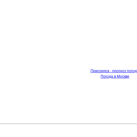
Приозерск - прогноз пого
Погода в Москве