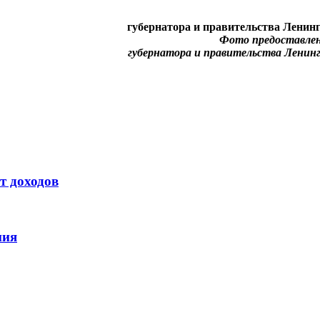
губернатора и правительства Ленин
Фото предоставлен
губернатора и правительства Ленин
т доходов
ния