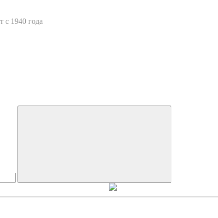
 с 1940 года
Искать