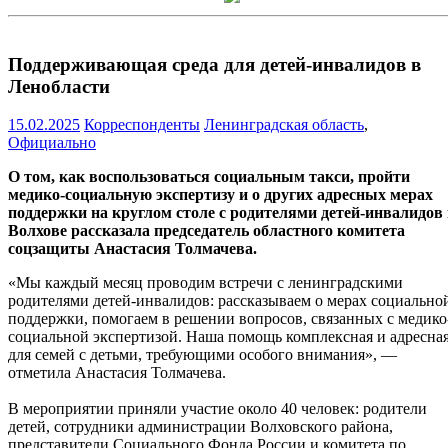
Поддерживающая среда для детей-инвалидов в
Ленобласти
15.02.2025
Корреспонденты
Ленинградская область
,
Официально
О том, как воспользоваться социальным такси, пройти
медико-социальную экспертизу и о других адресных мерах
поддержки на круглом столе с родителями детей-инвалидов
Волхове рассказала председатель областного комитета
соцзащиты Анастасия Толмачева.
«Мы каждый месяц проводим встречи с ленинградскими
родителями детей-инвалидов: рассказываем о мерах социально
поддержки, помогаем в решении вопросов, связанных с медико
социальной экспертизой. Наша помощь комплексная и адресная
для семей с детьми, требующими особого внимания», —
отметила Анастасия Толмачева.
В мероприятии приняли участие около 40 человек: родители
детей, сотрудники администрации Волховского района,
представители Социального Фонда России и комитета по