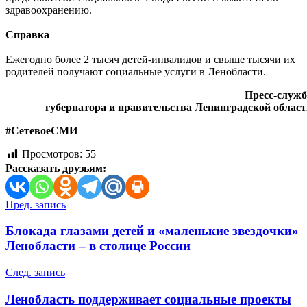
здравоохранению.
Справка
Ежегодно более 2 тысяч детей-инвалидов и свыше тысячи их
родителей получают социальные услуги в Ленобласти.
Пресс-служб
губернатора и правительства Ленинградской облас
#СетевоеСМИ
Просмотров:
55
Рассказать друзьям:
Навигация
Пред. запись
по
Блокада глазами детей и «маленькие звездочки»
записям
Ленобласти – в столице России
След. запись
Ленобласть поддерживает социальные проекты