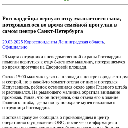
Росгвардейцы вернули отцу малолетнего сына,
потерявшегося во время семейной прогулки в
самом центре Санкт-Петербурга
29.03.2025
Корреспонденты
Ленинградская область
,
Официально
26 марта сотрудники вневедомственной охраны Росгвардии
помогли вернуться к отцу 8-летнему мальчику, потерявшемуся
во время прогулки на Дворцовой площади.
Около 15:00 мальчик гулял на площади в центре города с отцом
и сестрой, но в какой-то момент отстал от них и потерялся.
Испугавшись, ребенок остановился около арки Главного штаба
и расплакался. На рыдающего мальчика обратила внимание
прохожая. Узнав, что он потерялся, она отвела его в здание
Главного штаба, где на посту по охране музея находилась
сотрудница Росгвардии.
Постовая сразу же сообщила о произошедшем в центр
оперативного управления ОВО, после чего информация и
приметы несовершеннолетнего были переданы в районное