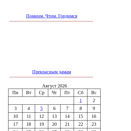
Помним. Чтим. Гордимся
Прекрасным дамам
Август 2026
Пн
Вт
Ср
Чт
Пт
Сб
Вс
1
2
3
4
5
6
7
8
9
10
11
12
13
14
15
16
17
18
19
20
21
22
23