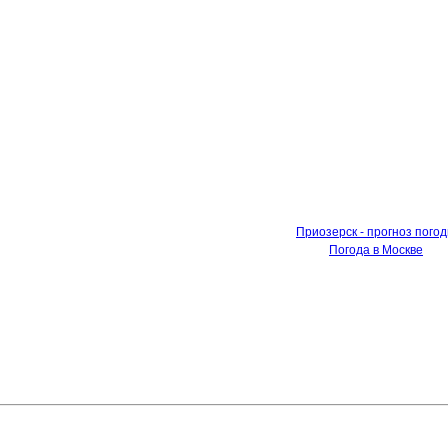
Приозерск - прогноз пого
Погода в Москве