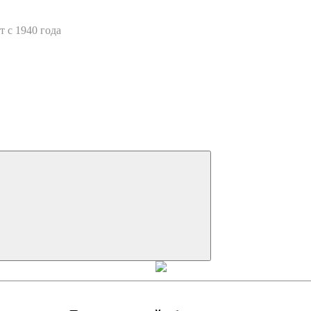
 с 1940 года
Искать