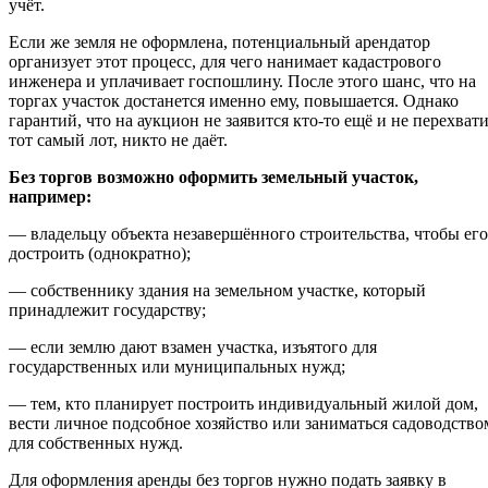
учёт.
Если же земля не оформлена, потенциальный арендатор
организует этот процесс, для чего нанимает кадастрового
инженера и уплачивает госпошлину. После этого шанс, что на
торгах участок достанется именно ему, повышается. Однако
гарантий, что на аукцион не заявится кто-то ещё и не перехват
тот самый лот, никто не даёт.
Без торгов возможно оформить земельный участок,
например:
— владельцу объекта незавершённого строительства, чтобы его
достроить (однократно);
— собственнику здания на земельном участке, который
принадлежит государству;
— если землю дают взамен участка, изъятого для
государственных или муниципальных нужд;
— тем, кто планирует построить индивидуальный жилой дом,
вести личное подсобное хозяйство или заниматься садоводство
для собственных нужд.
Для оформления аренды без торгов нужно подать заявку в