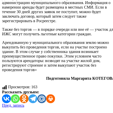
администрацию муниципального образования. Информация о
намерении аренды будет размещена в местных СМИ. Если в
течение 30 дней других заявок не поступит, можно будет
заключать договор, который затем следует также
зарегистрировать в Росреестре.
Также без торгов — в порядке очереди или вне её — участок д
ИЖС могут получить льготные категории граждан.
Арендованную у муниципального образования землю можно
выкупить без проведения торгов, если на участке построено
здание. В этом случае у собственника здания возникает
преимущественное право покупки. Этим условием часто
пользуются арендаторы: возводят на участке жилой дом,
регистрируют строение и затем выкупают участок без
проведения торгов»
Подготовила Маргарита КОТЕГОВ
Просмотров:
163
Рассказать друзьям:
Навигация
Пред. запись