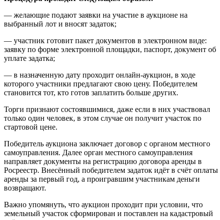
— желающие подают заявки на участие в аукционе на
выбранный лот и вносят задаток;
— участник готовит пакет документов в электронном виде:
заявку по форме электронной площадки, паспорт, документ об
уплате задатка;
— в назначенную дату проходит онлайн-аукцион, в ходе
которого участники предлагают свою цену. Победителем
становится тот, кто готов заплатить больше других.
Торги признают состоявшимися, даже если в них участвовал
только один человек, в этом случае он получит участок по
стартовой цене.
Победитель аукциона заключает договор с органом местного
самоуправления. Далее орган местного самоуправления
направляет документы на регистрацию договора аренды в
Росреестр. Внесённый победителем задаток идёт в счёт оплаты
аренды за первый год, а проигравшим участникам деньги
возвращают.
Важно упомянуть, что аукцион проходит при условии, что
земельный участок сформирован и поставлен на кадастровый