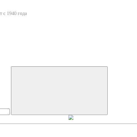
 с 1940 года
Искать