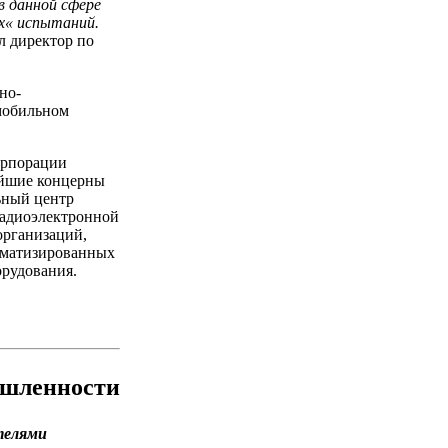
 данной сфере
х« испытаний.
ал директор по
но-
 мобильном
корпорации
ейшие концерны
ьный центр
радиоэлектронной
организаций,
томатизированных
орудования.
ышленности
телями