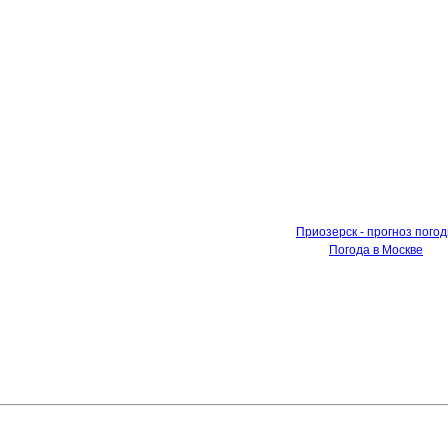
Приозерск - прогноз пого
Погода в Москве