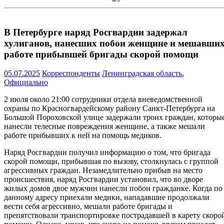
В Петербурге наряд Росгвардии задержал
хулиганов, нанесших побои женщине и мешавши
работе прибывшей бригады скорой помощи
05.07.2025
Корреспонденты
Ленинградская область
,
Официально
2 июля около 21:00 сотрудники отдела вневедомственной
охраны по Красногвардейскому району Санкт-Петербурга на
Большой Пороховской улице задержали троих граждан, которы
нанесли телесные повреждения женщине, а также мешали
работе прибывших к ней на помощь медиков.
Наряд Росгвардии получил информацию о том, что бригада
скорой помощи, прибывшая по вызову, столкнулась с группой
агрессивных граждан. Незамедлительно прибыв на место
происшествия, наряд Росгвардии установил, что во дворе
жилых домов двое мужчин нанесли побои гражданке. Когда по
данному адресу приехали медики, нападавшие продолжали
вести себя агрессивно, мешали работе бригады и
препятствовали транспортировке пострадавшей в карету скоро