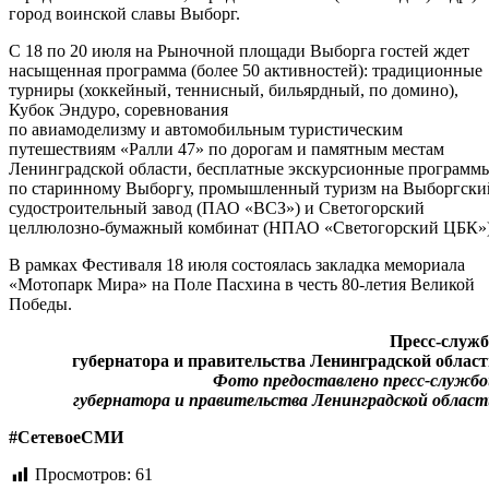
город воинской славы Выборг.
С 18 по 20 июля на Рыночной площади Выборга гостей ждет
насыщенная программа (более 50 активностей): традиционные
турниры (хоккейный, теннисный, бильярдный, по домино),
Кубок Эндуро, соревнования
по авиамоделизму и автомобильным туристическим
путешествиям «Ралли 47» по дорогам и памятным местам
Ленинградской области, бесплатные экскурсионные программ
по старинному Выборгу, промышленный туризм на Выборгски
судостроительный завод (ПАО «ВСЗ») и Светогорский
целлюлозно-бумажный комбинат (НПАО «Светогорский ЦБК»)
В рамках Фестиваля 18 июля состоялась закладка мемориала
«Мотопарк Мира» на Поле Пасхина в честь 80-летия Великой
Победы.
Пресс-служб
губернатора и правительства Ленинградской облас
Фото предоставлено пресс-службо
губернатора и правительства Ленинградской облас
#СетевоеСМИ
Просмотров:
61