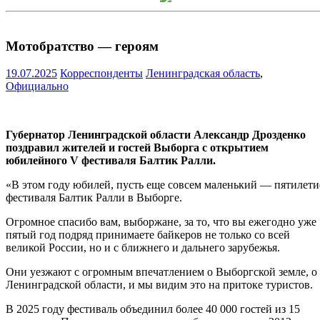
Мотобратство — героям
19.07.2025
Корреспонденты
Ленинградская область
,
Официально
Губернатор Ленинградской области Александр Дрозденко
поздравил жителей и гостей Выборга с открытием
юбилейного V фестиваля Балтик Ралли.
«В этом году юбилей, пусть еще совсем маленький — пятилети
фестиваля Балтик Ралли в Выборге.
Огромное спасибо вам, выборжане, за то, что вы ежегодно уже
пятый год подряд принимаете байкеров не только со всей
великой России, но и с ближнего и дальнего зарубежья.
Они уезжают с огромным впечатлением о Выборгской земле, о
Ленинградской области, и мы видим это на притоке туристов.
В 2025 году фестиваль объединил более 40 000 гостей из 15