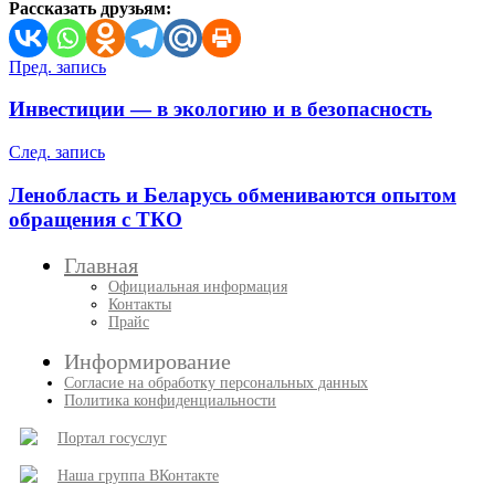
Рассказать друзьям:
Навигация
Пред. запись
по
Инвестиции — в экологию и в безопасность
записям
След. запись
Ленобласть и Беларусь обмениваются опытом
обращения с ТКО
Главная
Официальная информация
Контакты
Прайс
Информирование
Согласие на обработку персональных данных
Политика конфиденциальности
Портал госуслуг
Наша группа ВКонтакте