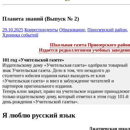
Планета знаний (Выпуск № 2)
29.10.2025
Корреспонденты
Образование
,
Приозерский район
,
Хроника событий
Школьная газета Приозерского район
Издается редколлегиями учебных заведени
101 год «Учительской газете»
Издательскому дому «Учительская газета» одобрили товарный
знак Учительская газета. Дело в том, что незадолго до
столетнего юбилея издания начал выходить ее клон
«Учительская газета» и ввел в заблуждение читателей и
партнеров оригинального издания.
Теперь клон закрыт, право на учительское издание принадлежи
только издательскому дому, который отметил в этом году 101-й
день рождения «Учительской газеты».
Я люблю русский язык
Джатиевская школ