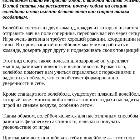
волейболом стали не просто хобби, а важной частью жизни.
В этой статье мы расскажем, почему ходим на секцию
волейбола и что именно делает этот вид спорта таким
особенным.
Волейбол состоит из двух команд, каждая из которых пытается
отправить мяч на поле соперника, перебрасывая его через сетку
Игра очень активна и требует хорошей реакции, координации и
силы. Во время занятий волейболом мы учимся работать в
команде, доверять друг другу и поддерживать своих товарищей
Этот вид спорта также полезен для здоровья: он укрепляет
мышцы, развивает ловкость и выносливость. Кроме того,
волейбол помогает нам учиться справляться с поражениями и
радоваться победам, что способствует формированию
уверенности в себе.
Кроме стандартного волейбола, существует пляжный волейбол,
который зовет многих любителей активного отдыха насладитьс
игрой на свежем воздухе, особенно летом.
Таким образом, волейбол является для нас отличным способом
развивать физическую активность, навыки и получать
удовольствие от игры.
Приглашаем всех попробовать себя в волейболе — этот спорт