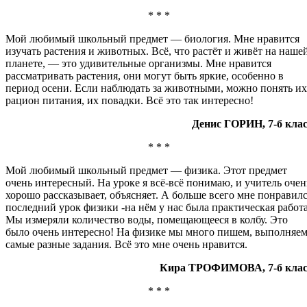
* * *
Мой любимый школьный предмет — биология. Мне нравится
изучать растения и животных. Всё, что растёт и живёт на наше
планете, — это удивительные организмы. Мне нравится
рассматривать растения, они могут быть яркие, особенно в
период осени. Если наблюдать за животными, можно понять их
рацион питания, их повадки. Всё это так интересно!
Денис ГОРИН, 7-б клас
* * *
Мой любимый школьный предмет — физика. Этот предмет
очень интересный. На уроке я всё-всё понимаю, и учитель очен
хорошо рассказывает, объясняет. А больше всего мне понравил
последний урок физики -на нём у нас была практическая работа
Мы измеряли количество воды, помещающееся в колбу. Это
было очень интересно! На физике мы много пишем, выполняе
самые разные задания. Всё это мне очень нравится.
Кира ТРОФИМОВА, 7-б клас
* * *