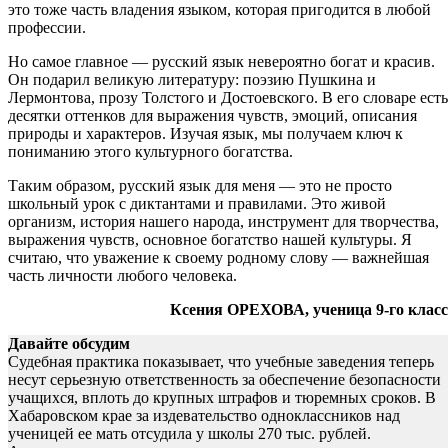
это тоже часть владения языком, которая пригодится в любой
профессии.
Но самое главное — русский язык невероятно богат и красив.
Он подарил великую литературу: поэзию Пушкина и
Лермонтова, прозу Толстого и Достоевского. В его словаре есть
десятки оттенков для выражения чувств, эмоций, описания
природы и характеров. Изучая язык, мы получаем ключ к
пониманию этого культурного богатства.
Таким образом, русский язык для меня — это не просто
школьный урок с диктантами и правилами. Это живой
организм, история нашего народа, инструмент для творчества,
выражения чувств, основное богатство нашей культуры. Я
считаю, что уважение к своему родному слову — важнейшая
часть личности любого человека.
Ксения ОРЕХОВА, ученица 9-го класс
Давайте обсудим
Судебная практика показывает, что учебные заведения теперь
несут серьезную ответственность за обеспечение безопасности
учащихся, вплоть до крупных штрафов и тюремных сроков. В
Хабаровском крае за издевательство одноклассников над
ученицей ее мать отсудила у школы 270 тыс. рублей.