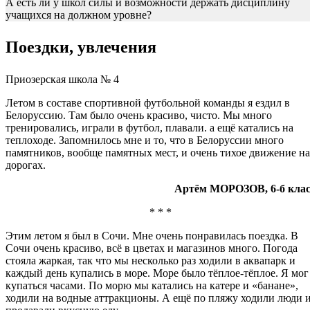
А есть ли у школ силы и возможности держать дисциплину
учащихся на должном уровне?
Поездки, увлечения
Приозерская школа № 4
Летом в составе спортивной футбольной команды я ездил в
Белоруссию. Там было очень красиво, чисто. Мы много
тренировались, играли в футбол, плавали. а ещё катались на
теплоходе. Запомнилось мне и то, что в Белоруссии много
памятников, вообще памятных мест, и очень тихое движение на
дорогах.
Артём МОРОЗОВ, 6-б клас
* * *
Этим летом я был в Сочи. Мне очень понравилась поездка. В
Сочи очень красиво, всё в цветах и магазинов много. Погода
стояла жаркая, так что мы несколько раз ходили в аквапарк и
каждый день купались в море. Море было тёплое-тёплое. Я мог
купаться часами. По морю мы катались на катере и «банане»,
ходили на водные аттракционы. А ещё по пляжу ходили люди 