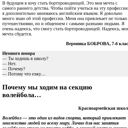
В будущем я хочу стать бортпроводницей. Это моя мечта с
самого раннего детства. Чтобы пойти учиться на эту профессию
я дополнительно занимаюсь английским языком. Я довольно
много знаю об этой профессии. Меня она привлекает не только
путешествиями, но и общением с самыми разными людьми. Я
очень надеюсь, что смогу стать бортпроводницей. Надеюсь, мо
мечта сбудется.
Вероника БОБРОВА, 7-б клас
Немного юмора
— Ты ходишь в школу?
— Нет.
— Почему?
— Потому что езжу…
Почему мы ходим на секцию
волейбола…
Красноармейская школ
Волейбол — это один из видов спорта, который привлекает
множество людей по всему миру. Лично для нас занятия