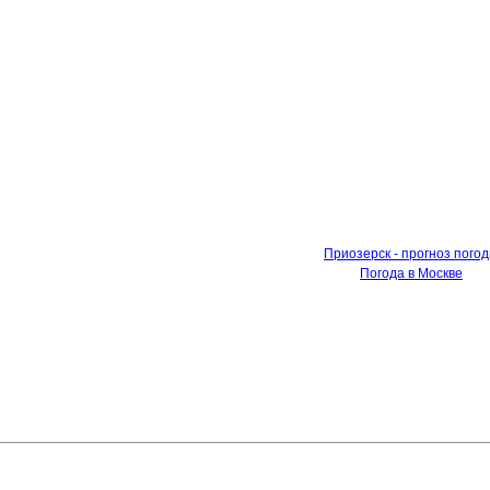
Приозерск - прогноз пого
Погода в Москве