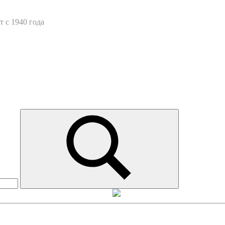
 с 1940 года
Искать