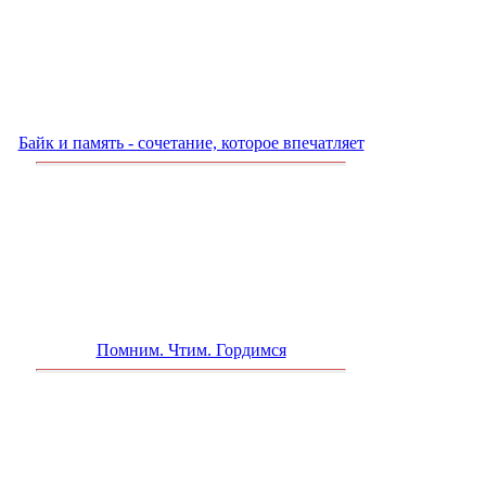
Байк и память - сочетание, которое впечатляет
Помним. Чтим. Гордимся