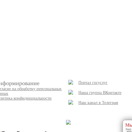
нформирование
Портал госуслуг
гласие на обработку персональных
Наша группа ВКонтакте
нных
литика конфиденциальности
Наш канал в Телеграм
Мы
Этот 
«ЯНДЕ