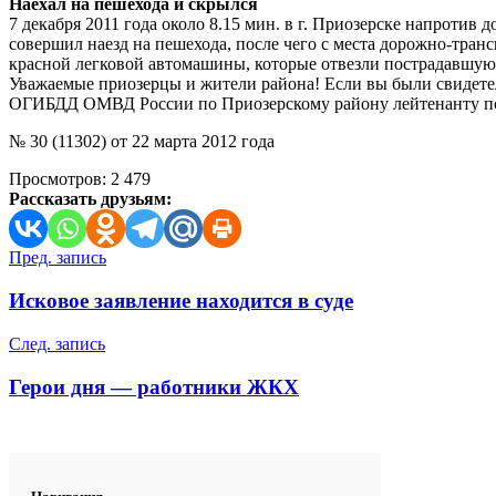
Наехал на пешехода и скрылся
7 декабря 2011 года около 8.15 мин. в г. Приозерске напротив
совершил наезд на пешехода, после чего с места дорожно-тра
красной легковой автомашины, которые отвезли пострадавшую 
Уважаемые приозерцы и жители района! Если вы были свидет
ОГИБДД ОМВД России по Приозерскому району лейтенанту пол
№ 30 (11302) от 22 марта 2012 года
Просмотров:
2 479
Рассказать друзьям:
Навигация
Пред. запись
по
Исковое заявление находится в суде
записям
След. запись
Герои дня — работники ЖКХ