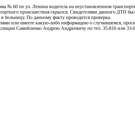
 дома № 60 по ул. Ленина водитель на неустановленном транспорт
нспортного происшествия скрылся. Свидетелями данного ДТП бы
в больницу. По данному факту проводится проверка.
елями или имеете какую-либо информацию о случившемся, прос
иции Самойленко Андрею Андреевичу по тел. 35-816 или 33-0